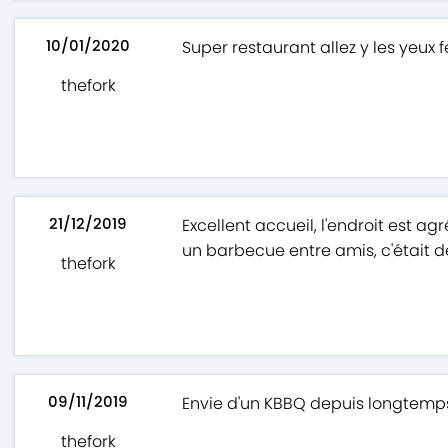
10/01/2020
Super restaurant allez y les yeux 
thefork
21/12/2019
Excellent accueil, l'endroit est a
un barbecue entre amis, c'était d
thefork
09/11/2019
Envie d'un KBBQ depuis longtemps, 
thefork