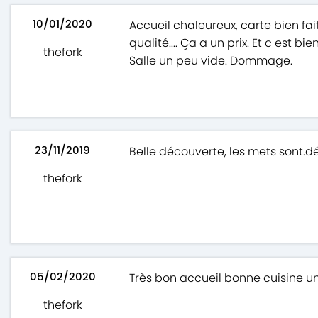
10/01/2020
Accueil chaleureux, carte bien fa
qualité.... Ça a un prix. Et c est bi
thefork
Salle un peu vide. Dommage.
23/11/2019
Belle découverte, les mets sont.dél
thefork
05/02/2020
Très bon accueil bonne cuisine un
thefork