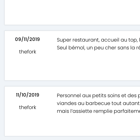
09/11/2019
Super restaurant, accueil au top, l
Seul bémol, un peu cher sans la 
thefork
11/10/2019
Personnel aux petits soins et des pl
viandes au barbecue tout autant.
thefork
mais l’assiette remplie parfaiteme