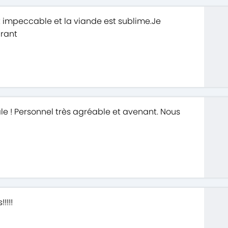
st impeccable et la viande est sublime.Je
rant
ale ! Personnel très agréable et avenant. Nous
!!!!