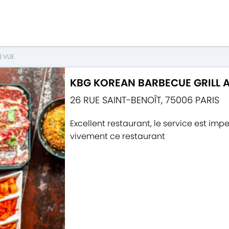
|
VUE
KBG KOREAN BARBECUE GRILL A
26 RUE SAINT-BENOÎT
,
75006
PARIS
Excellent restaurant, le service est i
vivement ce restaurant