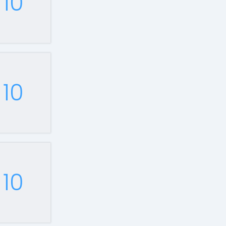
10
10
10