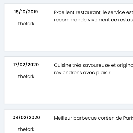
18/10/2019
Excellent restaurant, le service e
recommande vivement ce restau
thefork
17/02/2020
Cuisine très savoureuse et origin
reviendrons avec plaisir.
thefork
08/02/2020
Meilleur barbecue coréen de Paris!
thefork