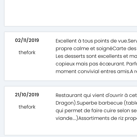
02/11/2019
Excellent à tous points de vue.Se
propre calme et soignéCarte des 
thefork
Les desserts sont excellents et maît
copieux mais pas écœurant. Parfai
moment convivial entres amis.A re
21/10/2019
Restaurant qui vient d'ouvrir à ce
Dragon).Superbe barbecue (table 
thefork
qui permet de faire cuire selon s
viande....)Assortiments de riz prop