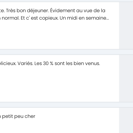
ite. Très bon déjeuner. Évidement au vue de la
en normal. Et c' est copieux. Un midi en semaine...
icieux. Variés. Les 30 % sont les bien venus.
 petit peu cher