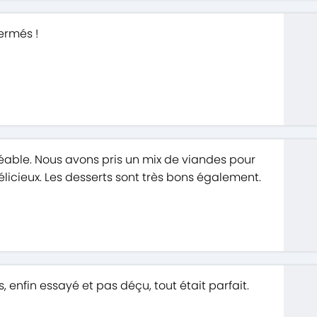
fermés !
gréable. Nous avons pris un mix de viandes pour
élicieux. Les desserts sont très bons également.
enfin essayé et pas déçu, tout était parfait.