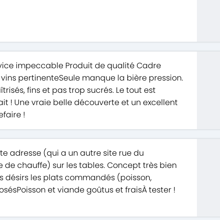
rvice impeccable Produit de qualité Cadre
vins pertinenteSeule manque la bière pression.
risés, fins et pas trop sucrés. Le tout est
t ! Une vraie belle découverte et un excellent
faire !
tte adresse (qui a un autre site rue du
de chauffe) sur les tables. Concept très bien
es désirs les plats commandés (poisson,
osésPoisson et viande goûtus et fraisÀ tester !