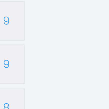
9
9
8