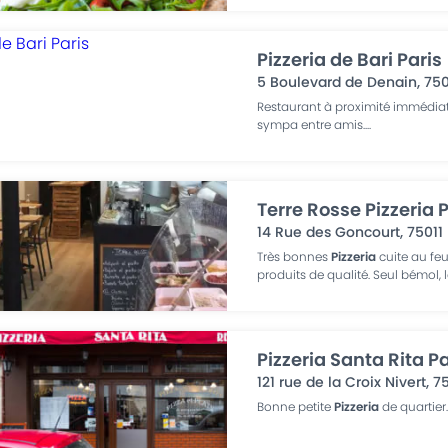
Pizzeria de Bari Paris
5 Boulevard de Denain
,
75
Restaurant à proximité immédiat
sympa entre amis.
...
Terre Rosse Pizzeria 
14 Rue des Goncourt
,
75011
Très bonnes
Pizzeria
cuite au feu
produits de qualité. Seul bémol, l
Pizzeria Santa Rita Pa
121 rue de la Croix Nivert
,
7
Bonne petite
Pizzeria
de quartier