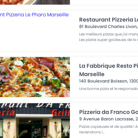
Restaurant Pizzeria L
81 Boulevard Charles Livon
Les meilleurs pizzas que j’ai man
Les pizzas super goûteuse, de l
La Fabbrique Resto Pi
Marseille
140 Boulevard Boisson
,
130
Une bonne pizza et le responsab
Pizzeria da Franco 
9 Avenue Baron Lacrosse
,
Pizzas copieuses et de qualité !
reviendrons !
...