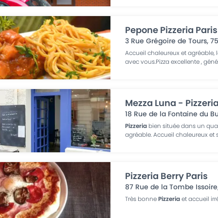
Pepone Pizzeria Paris
3 Rue Grégoire de Tours
,
7
Accueil chaleureux et agréable, 
avec vous.Pizza excellente , géné
Mezza Luna - Pizzeria
18 Rue de la Fontaine du B
Pizzeria
bien située dans un qua
agréable. Accueil chaleureux et s
Pizzeria Berry Paris
87 Rue de la Tombe Issoire
Très bonne
Pizzeria
et accueil ir