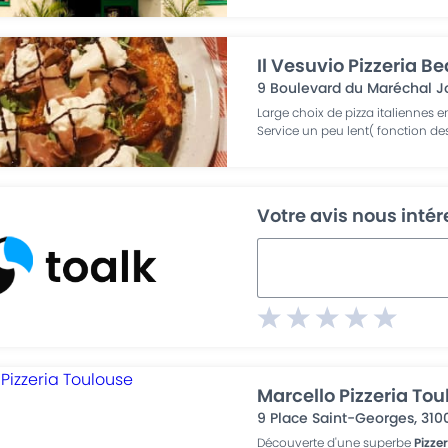
Il Vesuvio Pizzeria B
9 Boulevard du Maréchal Jo
Large choix de pizza italiennes ent
Service un peu lent( fonction de
Votre avis nous inté
Marcello Pizzeria To
9 Place Saint-Georges
,
310
Découverte d'une superbe
Pizze