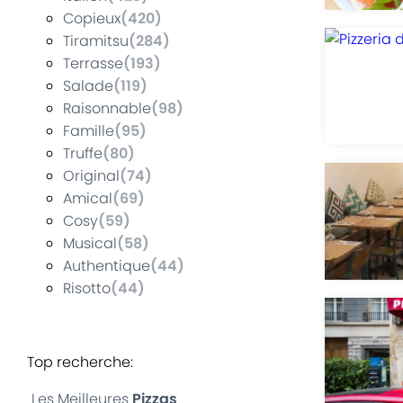
Copieux
(
420
)
Tiramitsu
(
284
)
Terrasse
(
193
)
Salade
(
119
)
Raisonnable
(
98
)
Famille
(
95
)
Truffe
(
80
)
Original
(
74
)
Amical
(
69
)
Cosy
(
59
)
Musical
(
58
)
Authentique
(
44
)
Risotto
(
44
)
Top recherche
:
Les Meilleures
Pizzas