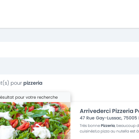
t(s) pour
pizzeria
résultat pour votre recherche
Arrivederci Pizzeria P
47 Rue Gay-Lussac
,
75005
Très bonne
Pizzeria
, beaucoup de
cuisinés!La pizza au nutella est à