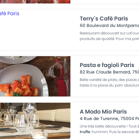
Terry's Café Paris
60 Boulevard du Montparn
Restaurant découvert sur LaFour
produits de qualité. Pour ma part,
Pasta e fagioli Paris
82 Rue Claude Bernard
,
75
Belle variété de plats, des pizza
table à la place du pain absolu
A Modo Mio Paris
4 Rue de Turenne
,
75004
P
Une très belle découverte ! Tout é
truffe
, hummm. Puis le service ét