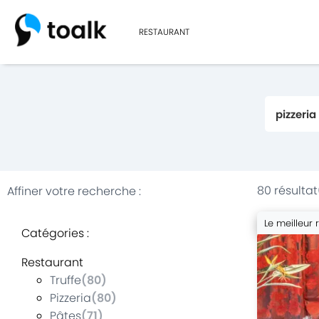
RESTAURANT
80 résultat
Affiner votre recherche
:
Le meilleur 
Catégories
:
Restaurant
Truffe
(
80
)
Pizzeria
(
80
)
Pâtes
(
71
)