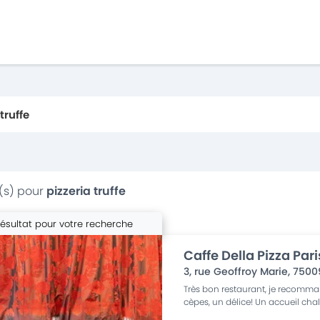
(s) pour
pizzeria truffe
résultat pour votre recherche
Caffe Della Pizza Pari
3, rue Geoffroy Marie
,
7500
Très bon restaurant, je recomm
cèpes, un délice! Un accueil chal