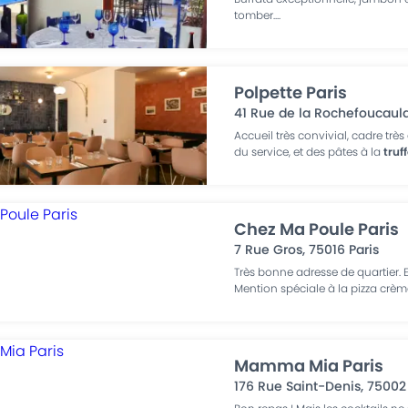
tomber.
...
Polpette Paris
41 Rue de la Rochefoucaul
Accueil très convivial, cadre trè
du service, et des pâtes à la
truf
Chez Ma Poule Paris
7 Rue Gros
,
75016
Paris
Très bonne adresse de quartier. E
Mention spéciale à la pizza crème
Mamma Mia Paris
176 Rue Saint-Denis
,
75002