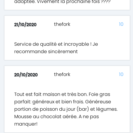
adoptée. Vivement la prochaine fois ????
thefork
10
21/10/2020
Service de qualité et incroyable ! Je
recommande sincèrement
thefork
10
20/10/2020
Tout est fait maison et très bon. Foie gras
parfait: généreux et bien frais. Généreuse
portion de poisson du jour (bar) et légumes.
Mousse au chocolat aérée. A ne pas
manquer!