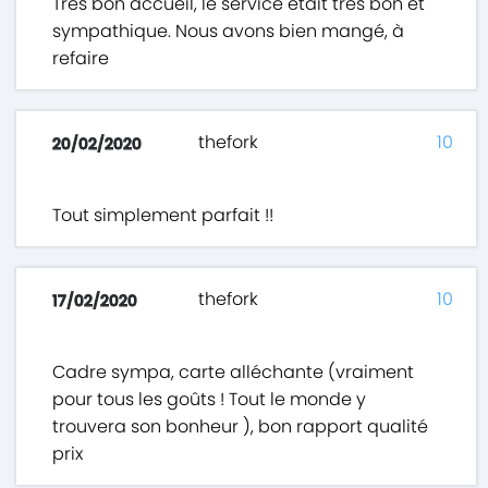
Très bon accueil, le service était très bon et
sympathique. Nous avons bien mangé, à
refaire
thefork
10
20/02/2020
Tout simplement parfait !!
thefork
10
17/02/2020
Cadre sympa, carte alléchante (vraiment
pour tous les goûts ! Tout le monde y
trouvera son bonheur ), bon rapport qualité
prix