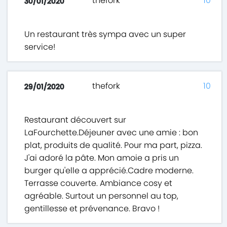
thefork
10
30/01/2020
Un restaurant très sympa avec un super
service!
thefork
10
29/01/2020
Restaurant découvert sur
LaFourchette.Déjeuner avec une amie : bon
plat, produits de qualité. Pour ma part, pizza.
J'ai adoré la pâte. Mon amoie a pris un
burger qu'elle a apprécié.Cadre moderne.
Terrasse couverte. Ambiance cosy et
agréable. Surtout un personnel au top,
gentillesse et prévenance. Bravo !