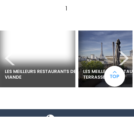
1
<
>
LES MEILLEURS RESTAURANTS DE 
LES MEILLEURS RESTAU
TOP
VIANDE
TERRASSE À PARIS
toalk