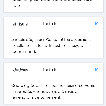
carte
thefork
10
19/11/2019
Jamais déçus par Cucuzza! Les pizzas sont
excellentes et le cadre est très cosy. je
recommande!
thefork
10
12/10/2019
Cadre agréable, très bonne cuisine, serveurs
empressés - nous avons été ravis et
reviendrons certainement.