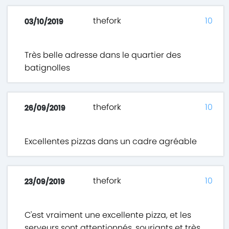
thefork
10
03/10/2019
Très belle adresse dans le quartier des
batignolles
thefork
10
26/09/2019
Excellentes pizzas dans un cadre agréable
thefork
10
23/09/2019
C'est vraiment une excellente pizza, et les
serveurs sont attentionnés, souriants et très