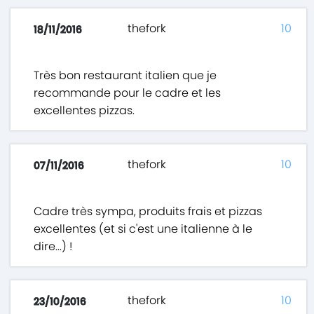
thefork
10
18/11/2016
Très bon restaurant italien que je
recommande pour le cadre et les
excellentes pizzas.
thefork
10
07/11/2016
Cadre très sympa, produits frais et pizzas
excellentes (et si c'est une italienne à le
dire...) !
thefork
10
23/10/2016