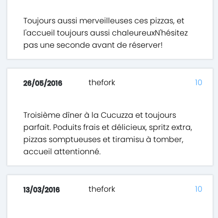
Toujours aussi merveilleuses ces pizzas, et
l'accueil toujours aussi chaleureuxN'hésitez
pas une seconde avant de réserver!
thefork
10
26/05/2016
Troisième dîner à la Cucuzza et toujours
parfait. Poduits frais et délicieux, spritz extra,
pizzas somptueuses et tiramisu à tomber,
accueil attentionné.
thefork
10
13/03/2016