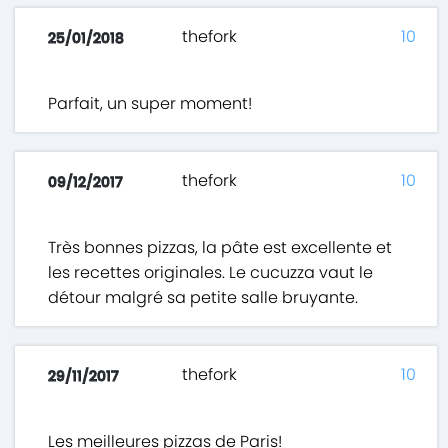
thefork
10
25/01/2018
Parfait, un super moment!
thefork
10
09/12/2017
Très bonnes pizzas, la pâte est excellente et
les recettes originales. Le cucuzza vaut le
détour malgré sa petite salle bruyante.
thefork
10
29/11/2017
Les meilleures pizzas de Paris!