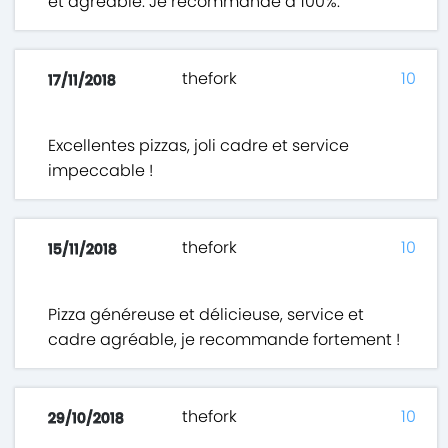
et agréable. Je recommande à 100%.
thefork
10
17/11/2018
Excellentes pizzas, joli cadre et service
impeccable !
thefork
10
15/11/2018
Pizza généreuse et délicieuse, service et
cadre agréable, je recommande fortement !
thefork
10
29/10/2018