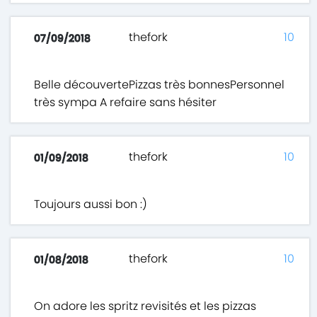
thefork
10
07/09/2018
Belle découvertePizzas très bonnesPersonnel
très sympa A refaire sans hésiter
thefork
10
01/09/2018
Toujours aussi bon :)
thefork
10
01/08/2018
On adore les spritz revisités et les pizzas