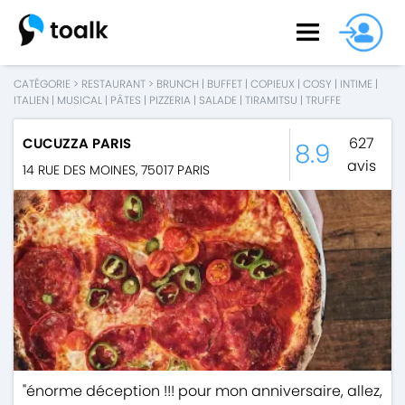
CATÉGORIE
>
RESTAURANT
>
BRUNCH
|
BUFFET
|
COPIEUX
|
COSY
|
INTIME
|
ITALIEN
|
MUSICAL
|
PÂTES
|
PIZZERIA
|
SALADE
|
TIRAMITSU
|
TRUFFE
627
CUCUZZA PARIS
8.9
avis
14 RUE DES MOINES
,
75017
PARIS
"énorme déception !!! pour mon anniversaire, allez,