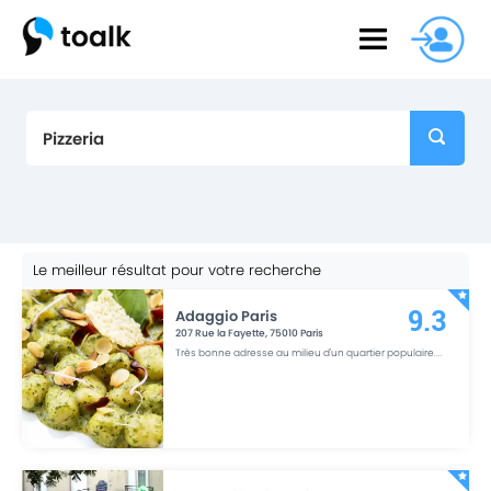
Le meilleur résultat pour votre recherche
Adaggio Paris
9.3
207 Rue la Fayette
,
75010
Paris
Très bonne adresse au milieu d'un quartier populaire.
...