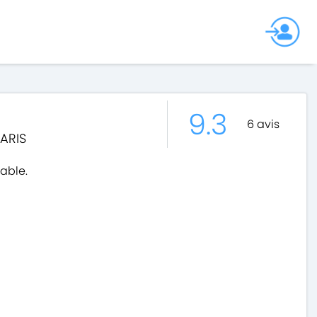
9.3
6
avis
ARIS
hable.