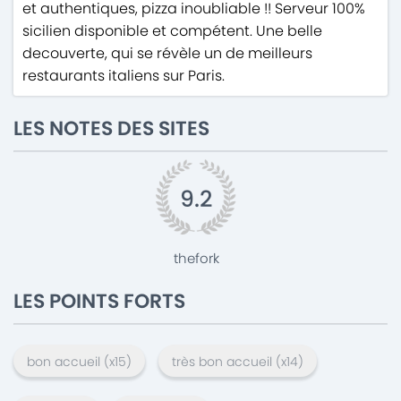
et authentiques, pizza inoubliable !! Serveur 100%
sicilien disponible et compétent. Une belle
decouverte, qui se révèle un de meilleurs
restaurants italiens sur Paris.
LES NOTES DES SITES
9.2
thefork
LES POINTS FORTS
bon accueil
(x
15
)
très bon accueil
(x
14
)