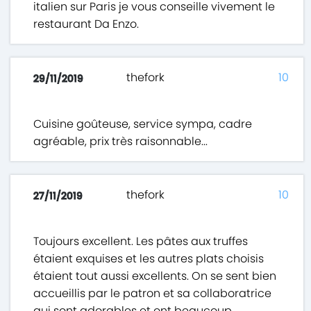
italien sur Paris je vous conseille vivement le
restaurant Da Enzo.
thefork
10
29/11/2019
Cuisine goûteuse, service sympa, cadre
agréable, prix très raisonnable...
thefork
10
27/11/2019
Toujours excellent. Les pâtes aux truffes
étaient exquises et les autres plats choisis
étaient tout aussi excellents. On se sent bien
accueillis par le patron et sa collaboratrice
qui sont adorables et ont beaucoup