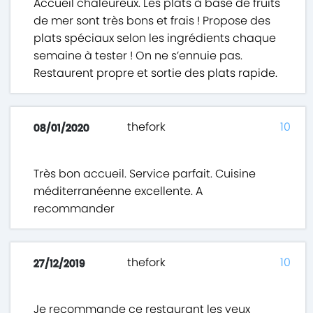
Accueil chaleureux. Les plats à base de fruits
de mer sont très bons et frais ! Propose des
plats spéciaux selon les ingrédients chaque
semaine à tester ! On ne s’ennuie pas.
Restaurent propre et sortie des plats rapide.
thefork
10
08/01/2020
Très bon accueil. Service parfait. Cuisine
méditerranéenne excellente. A
recommander
thefork
10
27/12/2019
Je recommande ce restaurant les yeux