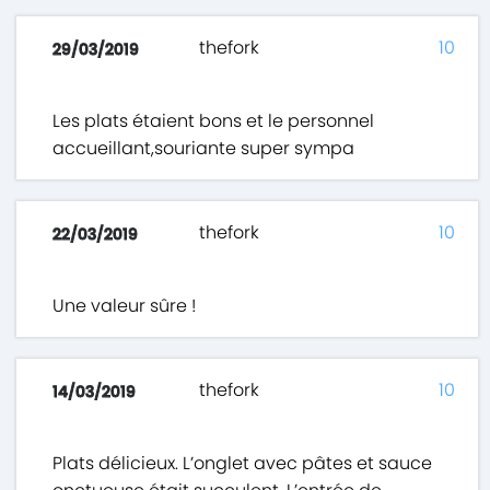
thefork
10
29/03/2019
Les plats étaient bons et le personnel
accueillant,souriante super sympa
thefork
10
22/03/2019
Une valeur sûre !
thefork
10
14/03/2019
Plats délicieux. L’onglet avec pâtes et sauce