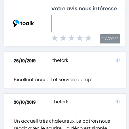
Votre avis nous intéresse
ENVOYER
thefork
10
26/10/2019
Excellent accueil et service au top!
thefork
10
26/10/2019
Un accueil très chaleureux. Le patron nous
reçoit avec le sourire.. La déco est simple