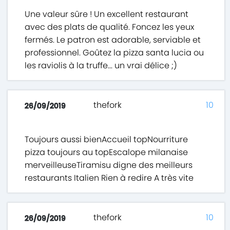
Une valeur sûre ! Un excellent restaurant
avec des plats de qualité. Foncez les yeux
fermés. Le patron est adorable, serviable et
professionnel. Goûtez la pizza santa lucia ou
les raviolis à la truffe... un vrai délice ;)
thefork
10
26/09/2019
Toujours aussi bienAccueil topNourriture
pizza toujours au topEscalope milanaise
merveilleuseTiramisu digne des meilleurs
restaurants Italien Rien à redire A très vite
thefork
10
26/09/2019