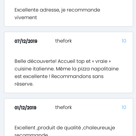
Excellente adresse, je recommande
vivement
thefork
10
07/12/2019
Belle découverte! Accueil top et « vraie »
cuisine italienne. Même la pizza napolitaine
est excellente ! Recommandons sans
réserve.
thefork
10
01/12/2019
Excellent ,produit de qualité ,chaleureux,je
recommande.