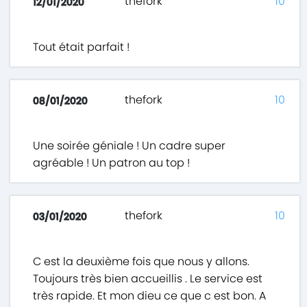
thefork
10
12/01/2020
Tout était parfait !
thefork
10
08/01/2020
Une soirée géniale ! Un cadre super
agréable ! Un patron au top !
thefork
10
03/01/2020
C est la deuxième fois que nous y allons.
Toujours très bien accueillis . Le service est
très rapide. Et mon dieu ce que c est bon. A