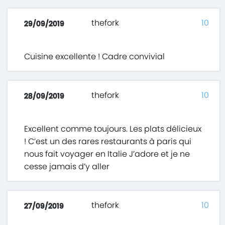
thefork
10
29/09/2019
Cuisine excellente ! Cadre convivial
thefork
10
28/09/2019
Excellent comme toujours. Les plats délicieux
! C’est un des rares restaurants à paris qui
nous fait voyager en Italie J’adore et je ne
cesse jamais d’y aller
thefork
10
27/09/2019