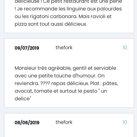
délicieuse ! Ce petit restaurant est une perle
! Je recommande les linguine aux palourdes
ou les rigatoni carbonara. Mais ravioli et
pizza sont tout aussi délicieux.
thefork
10
09/07/2019
Monsieur très agréable, gentil et serviable
avec une petite touche d'humour. On
reviendra. ???? repas délicieux. Plat : pâtes,
avocat, tomate et surtout le pesto " un
delice"
thefork
10
06/06/2019