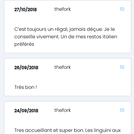
thefork
10
27/10/2018
C’est toujours un régal, jamais déçue. Je le
conseille vivement. Un de mes restos italien
préférés
thefork
10
26/09/2018
Très bon !
thefork
10
24/09/2018
Tres accueillant et super bon. Les linguini aux