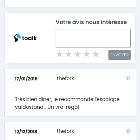
Votre avis nous intéresse
ENVOYER
thefork
10
17/01/2019
Très bien dîner, je recommande l'escalope
valdostana... Un vrai régal
thefork
10
12/12/2018