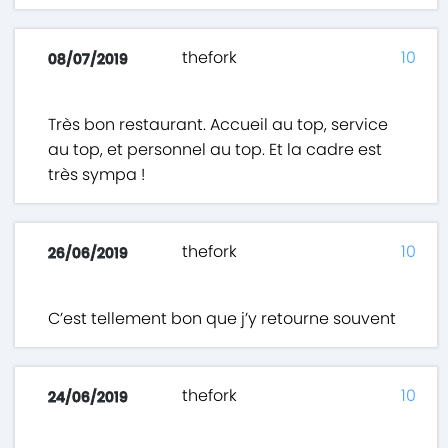
thefork
10
08/07/2019
Très bon restaurant. Accueil au top, service
au top, et personnel au top. Et la cadre est
très sympa !
thefork
10
26/06/2019
C’est tellement bon que j’y retourne souvent
thefork
10
24/06/2019