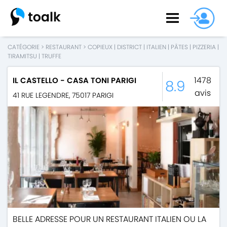
CATÉGORIE
>
RESTAURANT
>
COPIEUX
|
DISTRICT
|
ITALIEN
|
PÂTES
|
PIZZERIA
|
TIRAMITSU
|
TRUFFE
1478
IL CASTELLO - CASA TONI PARIGI
8.9
avis
41 RUE LEGENDRE
,
75017
PARIGI
BELLE ADRESSE POUR UN RESTAURANT ITALIEN OU LA