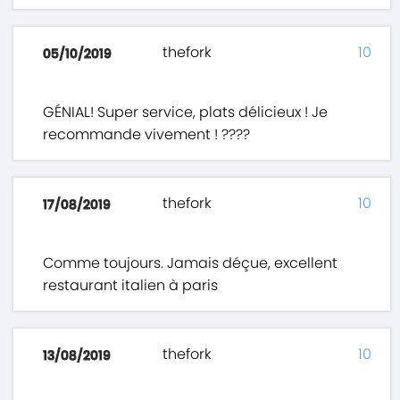
thefork
10
05/10/2019
GÉNIAL! Super service, plats délicieux ! Je
recommande vivement ! ????
thefork
10
17/08/2019
Comme toujours. Jamais déçue, excellent
restaurant italien à paris
thefork
10
13/08/2019