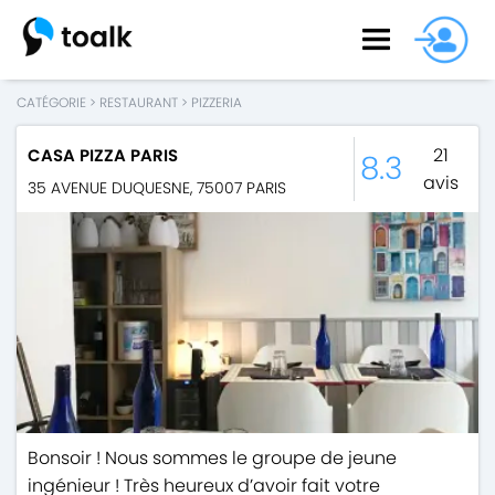
CATÉGORIE
>
RESTAURANT
>
PIZZERIA
21
CASA PIZZA PARIS
8.3
avis
35 AVENUE DUQUESNE
,
75007
PARIS
Bonsoir ! Nous sommes le groupe de jeune
ingénieur ! Très heureux d’avoir fait votre