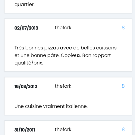
quartier.
thefork
8
02/07/2013
Très bonnes pizzas avec de belles cuissons
et une bonne pâte. Copieux. Bon rapport
qualité/prix.
thefork
8
16/03/2012
Une cuisine vraiment italienne.
thefork
8
31/10/2011