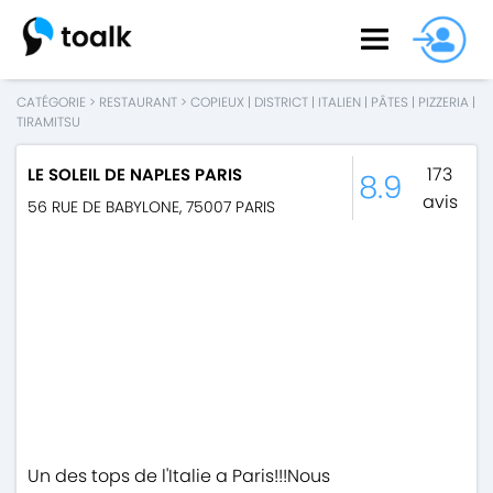
CATÉGORIE
>
RESTAURANT
>
COPIEUX
|
DISTRICT
|
ITALIEN
|
PÂTES
|
PIZZERIA
|
TIRAMITSU
173
LE SOLEIL DE NAPLES PARIS
8.9
avis
56 RUE DE BABYLONE
,
75007
PARIS
Un des tops de l'Italie a Paris!!!Nous