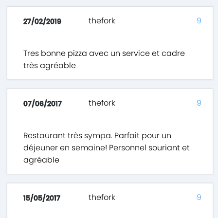
thefork
9
27/02/2019
Tres bonne pizza avec un service et cadre
très agréable
thefork
9
07/06/2017
Restaurant très sympa. Parfait pour un
déjeuner en semaine! Personnel souriant et
agréable
thefork
9
15/05/2017