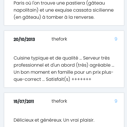
Paris où l'on trouve une pastiera (gâteau
napolitain) et une exquise cassata sicilienne
(en gâteau) à tomber à la renverse.
thefork
9
20/10/2013
Cuisine typique et de qualité ... Serveur très
professionnel et d'un abord (très) agréable ...
Un bon moment en famille pour un prix plus-
que-correct ... Satisfait(s) +++++++
thefork
9
15/07/2011
Délicieux et généreux. Un vrai plaisir.