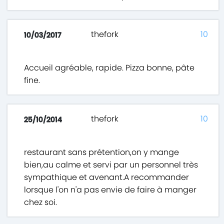
thefork
10
10/03/2017
Accueil agréable, rapide. Pizza bonne, pâte
fine.
thefork
10
25/10/2014
restaurant sans prétention,on y mange
bien,au calme et servi par un personnel très
sympathique et avenant.A recommander
lorsque l'on n'a pas envie de faire à manger
chez soi.