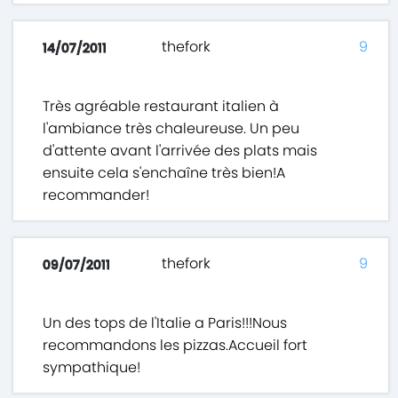
thefork
9
14/07/2011
Très agréable restaurant italien à
l'ambiance très chaleureuse. Un peu
d'attente avant l'arrivée des plats mais
ensuite cela s'enchaîne très bien!A
recommander!
thefork
9
09/07/2011
Un des tops de l'Italie a Paris!!!Nous
recommandons les pizzas.Accueil fort
sympathique!