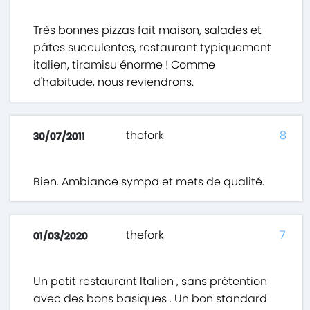
Très bonnes pizzas fait maison, salades et
pâtes succulentes, restaurant typiquement
italien, tiramisu énorme ! Comme
d'habitude, nous reviendrons.
thefork
8
30/07/2011
Bien. Ambiance sympa et mets de qualité.
thefork
7
01/03/2020
Un petit restaurant Italien , sans prétention
avec des bons basiques . Un bon standard