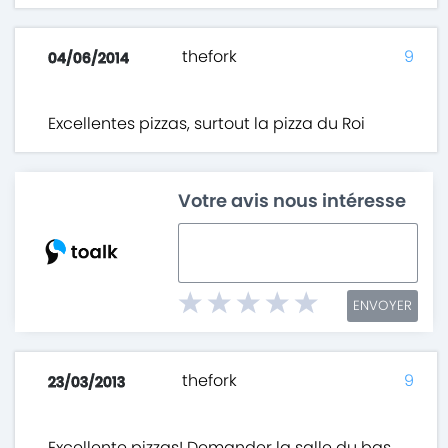
thefork
9
04/06/2014
Excellentes pizzas, surtout la pizza du Roi
Votre avis nous intéresse
ENVOYER
thefork
9
23/03/2013
Excellente pizzas! Demander la salle du bas,