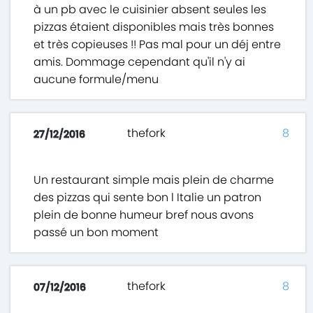
à un pb avec le cuisinier absent seules les
pizzas étaient disponibles mais très bonnes
et très copieuses !! Pas mal pour un déj entre
amis. Dommage cependant qu'il n'y ai
aucune formule/menu
thefork
8
27/12/2016
Un restaurant simple mais plein de charme
des pizzas qui sente bon l Italie un patron
plein de bonne humeur bref nous avons
passé un bon moment
thefork
8
07/12/2016