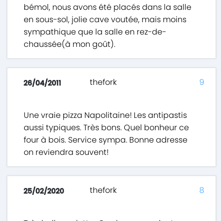
bémol, nous avons été placés dans la salle
en sous-sol, jolie cave voutée, mais moins
sympathique que la salle en rez-de-
chaussée(à mon goût).
thefork
9
26/04/2011
Une vraie pizza Napolitaine! Les antipastis
aussi typiques. Très bons. Quel bonheur ce
four à bois. Service sympa. Bonne adresse
on reviendra souvent!
thefork
8
25/02/2020