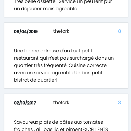
Très belle assiette . Service un peu lent pur
un déjeuner mais agreable
thefork
8
08/04/2019
Une bonne adresse d'un tout petit
restaurant qui n'est pas surchargé dans un
quartier très fréquenté. Cuisine correcte
avec un service agréable.Un bon petit
bistrot de quartier!
thefork
8
02/10/2017
Savoureux plats de pâtes aux tomates
fraiches , ail ,basilic et pimentEXCELLENTS