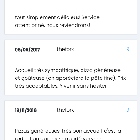
tout simplement délicieux! Service
attentionné, nous reviendrons!
thefork
9
05/05/2017
Accueil très sympathique, pizza généreuse
et goûteuse (on appréciera la pâte fine). Prix
très acceptables. Y venir sans hésiter
thefork
9
18/11/2016
Pizzas généreuses, très bon accueil, c'est la
réduction qui nous a guidé vers ce