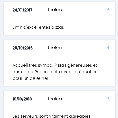
thefork
8
24/01/2017
Enfin d'excellentes pizzas
thefork
8
25/10/2016
Accueil très sympa. Pizzas généreuses et
correctes. Prix corrects avec la réduction
pour un déjeuner
thefork
8
10/10/2016
Les serveurs sont vraiment agréables,