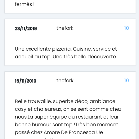
fermés !
thefork
10
23/11/2019
Une excellente pizzeria. Cuisine, service et
accueil au top. Une très belle découverte.
thefork
10
16/11/2019
Belle trouvaille, superbe déco, ambiance
cosy et chaleureux, on se sent comme chez
nous.La super équipe du restaurant et leur
bonne humeur sont top !Très bon moment
passé chez Amore De Francesca !Je