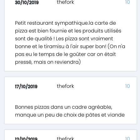
thefork
10
30/10/2019
Petit restaurant sympathique.la carte de
pizza est bien fournie et les produits utilisés
sont de qualité ! Les pizza sont vraiment
bonne et le tiramisu à l'air super bon! (On n'a
pas eu le temps de le goûter car on était
pressé, mais on reviendra)
thefork
10
17/10/2019
Bonnes pizzas dans un cadre agréable,
manque un peu de choix de pâtes et viande
thefork
10
12/10/2019