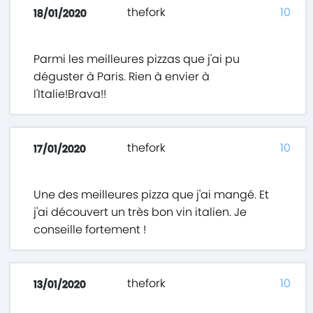
thefork
10
18/01/2020
Parmi les meilleures pizzas que j'ai pu
déguster à Paris. Rien à envier à
l'Italie!Brava!!
thefork
10
17/01/2020
Une des meilleures pizza que j'ai mangé. Et
j'ai découvert un très bon vin italien. Je
conseille fortement !
thefork
10
13/01/2020