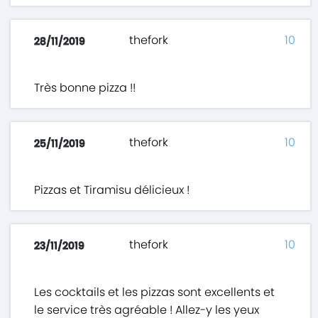
thefork
10
28/11/2019
Très bonne pizza !!
thefork
10
25/11/2019
Pizzas et Tiramisu délicieux !
thefork
10
23/11/2019
Les cocktails et les pizzas sont excellents et
le service très agréable ! Allez-y les yeux