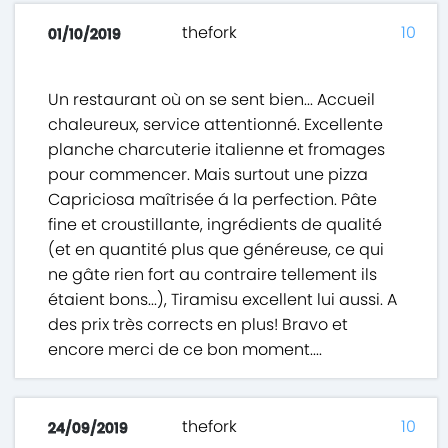
thefork
10
01/10/2019
Un restaurant où on se sent bien... Accueil
chaleureux, service attentionné. Excellente
planche charcuterie italienne et fromages
pour commencer. Mais surtout une pizza
Capriciosa maîtrisée á la perfection. Pâte
fine et croustillante, ingrédients de qualité
(et en quantité plus que généreuse, ce qui
ne gâte rien fort au contraire tellement ils
étaient bons...), Tiramisu excellent lui aussi. A
des prix très corrects en plus! Bravo et
encore merci de ce bon moment....
thefork
10
24/09/2019