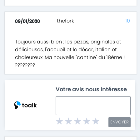
thefork
10
09/01/2020
Toujours aussi bien : les pizzas, originales et
délicieuses, l'accueil et le décor, italien et
chaleureux. Ma nouvelle "cantine" du 18ème !
????????
Votre avis nous intéresse
ENVOYER