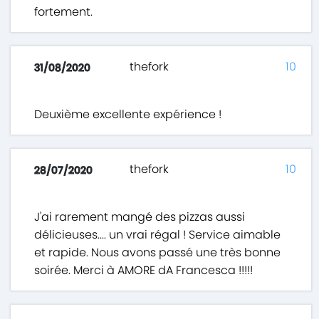
fortement.
thefork
10
31/08/2020
Deuxième excellente expérience !
thefork
10
28/07/2020
J'ai rarement mangé des pizzas aussi
délicieuses.... un vrai régal ! Service aimable
et rapide. Nous avons passé une très bonne
soirée. Merci à AMORE dA Francesca !!!!!