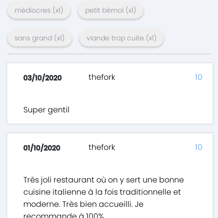
médiocres
(x
1
)
petit bémol
(x
1
)
sans grand
(x
1
)
viande trop cuite
(x
1
)
thefork
10
03/10/2020
Super gentil
thefork
10
01/10/2020
Très joli restaurant où on y sert une bonne
cuisine italienne à la fois traditionnelle et
moderne. Très bien accueilli. Je
recommande à 100%.