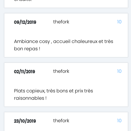
thefork
10
09/12/2019
Ambiance cosy , accueil chaleureux et très
bon repas !
thefork
10
02/11/2019
Plats copieux, très bons et prix très
raisonnables !
thefork
10
23/10/2019