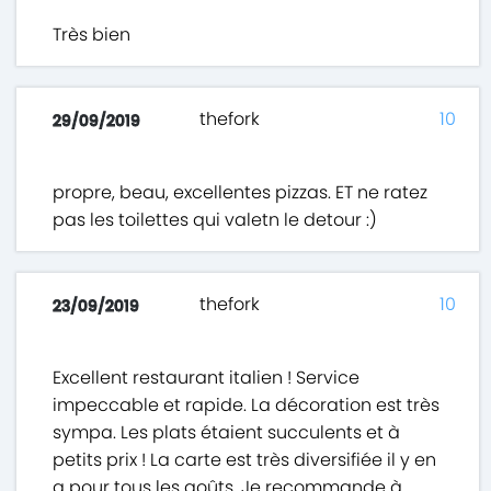
Très bien
thefork
10
29/09/2019
propre, beau, excellentes pizzas. ET ne ratez
pas les toilettes qui valetn le detour :)
thefork
10
23/09/2019
Excellent restaurant italien ! Service
impeccable et rapide. La décoration est très
sympa. Les plats étaient succulents et à
petits prix ! La carte est très diversifiée il y en
a pour tous les goûts. Je recommande à