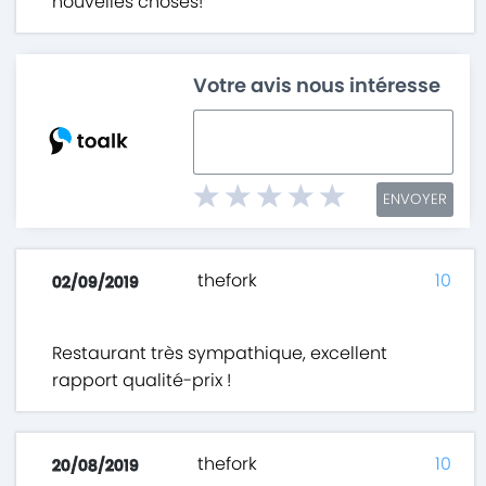
nouvelles choses!
Votre avis nous intéresse
ENVOYER
thefork
10
02/09/2019
Restaurant très sympathique, excellent
rapport qualité-prix !
thefork
10
20/08/2019