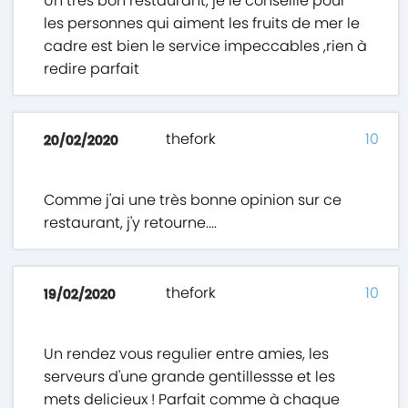
Un très bon restaurant, je le conseille pour
les personnes qui aiment les fruits de mer le
cadre est bien le service impeccables ,rien à
redire parfait
thefork
10
20/02/2020
Comme j'ai une très bonne opinion sur ce
restaurant, j'y retourne....
thefork
10
19/02/2020
Un rendez vous regulier entre amies, les
serveurs d'une grande gentillessse et les
mets delicieux ! Parfait comme à chaque