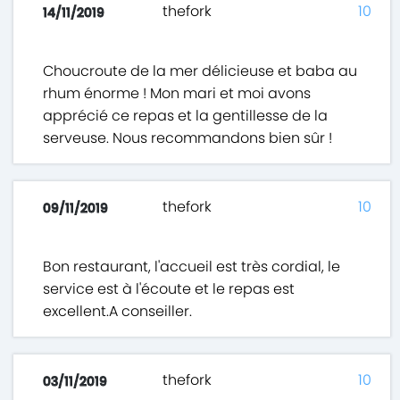
thefork
10
14/11/2019
Choucroute de la mer délicieuse et baba au
rhum énorme ! Mon mari et moi avons
apprécié ce repas et la gentillesse de la
serveuse. Nous recommandons bien sûr !
thefork
10
09/11/2019
Bon restaurant, l'accueil est très cordial, le
service est à l'écoute et le repas est
excellent.A conseiller.
thefork
10
03/11/2019