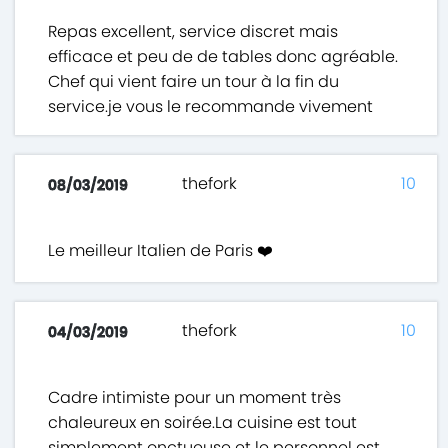
Repas excellent, service discret mais
efficace et peu de de tables donc agréable.
Chef qui vient faire un tour à la fin du
service.je vous le recommande vivement
thefork
10
08/03/2019
Le meilleur Italien de Paris ❤️
thefork
10
04/03/2019
Cadre intimiste pour un moment très
chaleureux en soirée.La cuisine est tout
simplement onctueuse et le personnel est