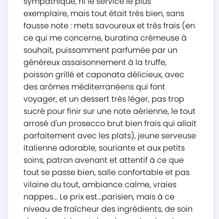
sympathique, ni le service le plus
exemplaire, mais tout était très bien, sans
fausse note : mets savoureux et très frais (en
ce qui me concerne, buratina crémeuse à
souhait, puissamment parfumée par un
généreux assaisonnement à la truffe,
poisson grillé et caponata délicieux, avec
des arômes méditerranéens qui font
voyager, et un dessert très léger, pas trop
sucré pour finir sur une note aérienne, le tout
arrosé d'un prosecco brut bien frais qui allait
parfaitement avec les plats), jeune serveuse
italienne adorable, souriante et aux petits
soins, patron avenant et attentif à ce que
tout se passe bien, salle confortable et pas
vilaine du tout, ambiance calme, vraies
nappes... Le prix est...parisien, mais à ce
niveau de fraîcheur des ingrédients, de soin