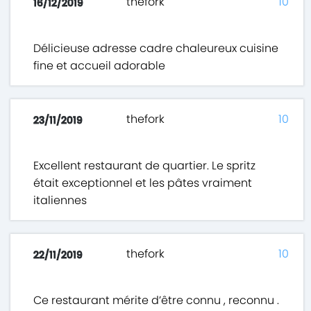
thefork
10
16/12/2019
Délicieuse adresse cadre chaleureux cuisine
fine et accueil adorable
thefork
10
23/11/2019
Excellent restaurant de quartier. Le spritz
était exceptionnel et les pâtes vraiment
italiennes
thefork
10
22/11/2019
Ce restaurant mérite d’être connu , reconnu .