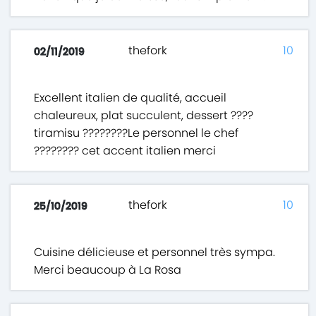
thefork
10
02/11/2019
Excellent italien de qualité, accueil
chaleureux, plat succulent, dessert ????
tiramisu ????????Le personnel le chef
????‍???? cet accent italien merci
thefork
10
25/10/2019
Cuisine délicieuse et personnel très sympa.
Merci beaucoup à La Rosa