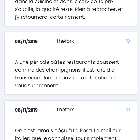
dans la cuisine et dans le service, le prix
s'oublie, la qualité reste. Rien à reprocher, et
j'y retournerai certainement.
thefork
10
08/11/2019
A une période où les restaurants poussent
comme des champignons, il est rare d’en
trouver un dont les saveurs authentiques
vous surprennent.
thefork
10
08/11/2019
On n’est jamais déçu à La Rosa. Le meilleur
italien que je connaisse, tout simplement!