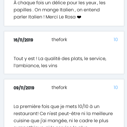
À chaque fois un délice pour les yeux , les
papilles . On mange Italien , on entend
parler Italien ! Merci Le Rosa ❤️
thefork
10
16/11/2019
Tout y est ! La qualité des plats, le service,
l’ambiance, les vins
thefork
10
09/11/2019
La première fois que je mets 10/10 à un
restaurant! Ce n'est peut-être ni la meilleure
cuisine que j'ai mangée, ni le cadre le plus