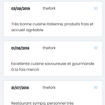
thefork
10
03/08/2019
Très bonne cuisine italienne, produits frais et
accueil agréable
thefork
10
01/08/2019
Excellente cuisine savoureuse et gourmande
à la fois merciii
thefork
10
31/07/2019
Restaurant sympa, personnel très