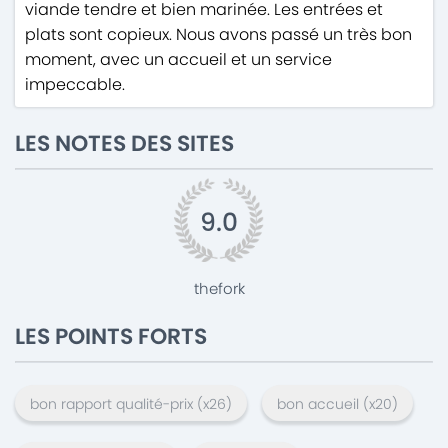
viande tendre et bien marinée. Les entrées et
plats sont copieux. Nous avons passé un très bon
moment, avec un accueil et un service
impeccable.
LES NOTES DES SITES
9.0
thefork
LES POINTS FORTS
bon rapport qualité-prix
(x
26
)
bon accueil
(x
20
)