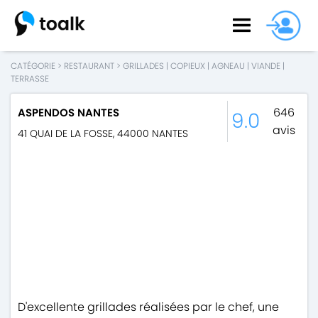
CATÉGORIE
>
RESTAURANT
>
GRILLADES
|
COPIEUX
|
AGNEAU
|
VIANDE
|
TERRASSE
646
ASPENDOS NANTES
9.0
avis
41 QUAI DE LA FOSSE
,
44000
NANTES
D'excellente grillades réalisées par le chef, une