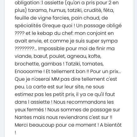
obligation :1 assiette (qu'on a pris pour 2 en
plus) tarama, humus, tatziki, crudité, fêta,
feuille de vigne farcies, pain chaud, de
spécialités Greque quoi ! Un passage obligé
???? et le kebap du chef: mon conjoint en
avait envie, et comme je suis super sympa
????????... Impossible pour moi de finir ma
viande, bœuf, poulet, agneau, kofte,
brochette, gambas ! Tatziki, tomates,
Enoooorme ! Et tellement bon !! Pour un prix...
Que je n'oserai MM pas dire tellement c'est
peu. La carte est sur leur site, ne sous
estimez pas les petit prix, il ya ce qu'il faut
dans l assiette ! Nous recommandons les
yeux fermés ! Nous sommes de passage sur
Nantes mais nous reviendrons c'est sur !!
Merci beaucoup pour ce moment ! A bientôt
!