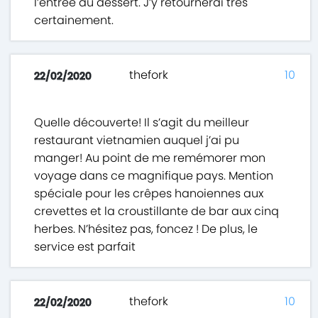
l’entrée au dessert. J’y retournerai très
certainement.
thefork
10
22/02/2020
Quelle découverte! Il s’agit du meilleur
restaurant vietnamien auquel j’ai pu
manger! Au point de me remémorer mon
voyage dans ce magnifique pays. Mention
spéciale pour les crêpes hanoiennes aux
crevettes et la croustillante de bar aux cinq
herbes. N’hésitez pas, foncez ! De plus, le
service est parfait
thefork
10
22/02/2020