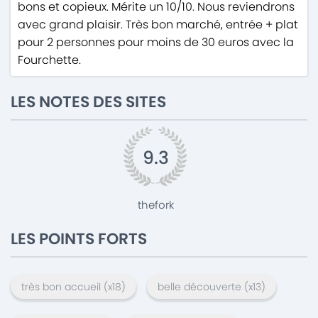
bons et copieux. Mérite un 10/10. Nous reviendrons
avec grand plaisir. Très bon marché, entrée + plat
pour 2 personnes pour moins de 30 euros avec la
Fourchette.
LES NOTES DES SITES
9.3
thefork
LES POINTS FORTS
très bon accueil
(x
18
)
belle découverte
(x
13
)