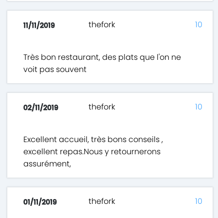
thefork
10
11/11/2019
Très bon restaurant, des plats que l'on ne
voit pas souvent
thefork
10
02/11/2019
Excellent accueil, très bons conseils ,
excellent repas.Nous y retournerons
assurément,
thefork
10
01/11/2019