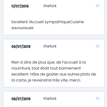
thefork
10
11/07/2019
Excellent !Accueil sympathiqueCuisine
savoureuse
thefork
10
09/07/2019
Rien à dire de plus que, de l’accueil à la
nourriture, tout était tout bonnement
excellent. Hâte de goûter aux autres plats de
la carte, je reviendrai très vite, merci.
thefork
10
08/07/2019