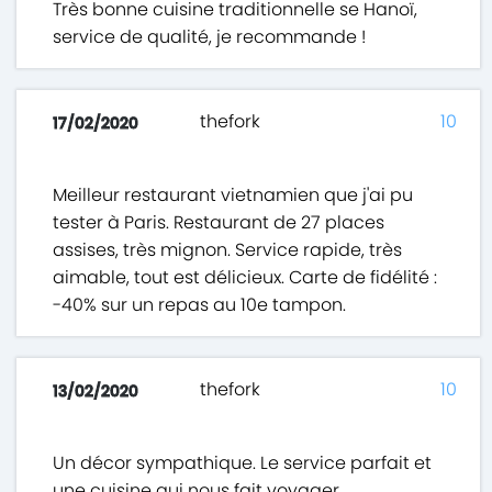
Très bonne cuisine traditionnelle se Hanoï,
service de qualité, je recommande !
thefork
10
17/02/2020
Meilleur restaurant vietnamien que j'ai pu
tester à Paris. Restaurant de 27 places
assises, très mignon. Service rapide, très
aimable, tout est délicieux. Carte de fidélité :
-40% sur un repas au 10e tampon.
thefork
10
13/02/2020
Un décor sympathique. Le service parfait et
une cuisine qui nous fait voyager...