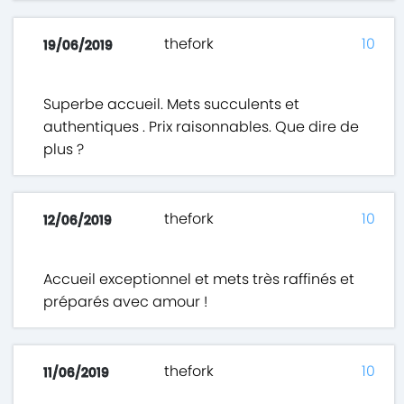
thefork
10
19/06/2019
Superbe accueil. Mets succulents et
authentiques . Prix raisonnables. Que dire de
plus ?
thefork
10
12/06/2019
Accueil exceptionnel et mets très raffinés et
préparés avec amour !
thefork
10
11/06/2019