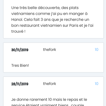
Une très belle découverte, des plats
vietnamiens comme j’ai pu en manger à
Hanoï. Cela fait 3 ans que je recherche un
bon restaurant vietnamien sur Paris et je l’ai
trouvé !
thefork
10
30/11/2019
Tres Bien!
thefork
10
28/11/2019
Je donne rarement 10 mais le repas et le
service étaient vraiment biens , couple