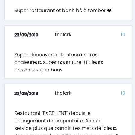
Super restaurant et bánh bò à tomber ❤️
thefork
10
23/09/2019
Super découverte ! Restaurant très
chaleureux, super nourriture !! Et leurs
desserts super bons
thefork
10
23/09/2019
Restaurant "EXCELLENT" depuis le
changement de propriétaire. Accueil,
service plus que parfait. Les mets délicieux.