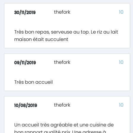
thefork
10
30/11/2019
Très bon repas, serveuse au top. Le riz au lait
maison était succulent
thefork
10
09/11/2019
Très bon accueil
thefork
10
10/08/2019
Un accueil très agréable et une cuisine de
bon rapport qualité prix. Une adresse à