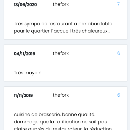
thefork
7
13/06/2020
Très sympa ce restaurant à prix abordable
pour le quartier l' accueil très chaleureux ..
thefork
6
04/11/2019
Très moyen!
thefork
6
11/11/2019
cuisine de brasserie. bonne qualité.
dommage que la tarification ne soit pas
claire auprès du restaurateur. la réduction