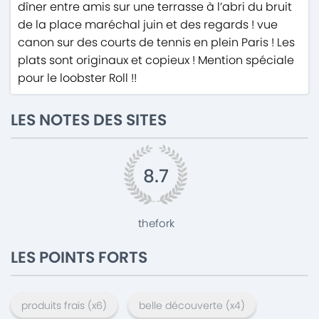
dîner entre amis sur une terrasse à l’abri du bruit
de la place maréchal juin et des regards ! vue
canon sur des courts de tennis en plein Paris ! Les
plats sont originaux et copieux ! Mention spéciale
pour le loobster Roll !!
LES NOTES DES SITES
8.7
thefork
LES POINTS FORTS
produits frais
(x
6
)
belle découverte
(x
4
)