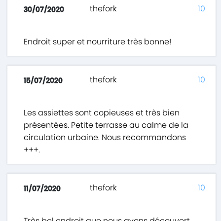
thefork
10
30/07/2020
Endroit super et nourriture très bonne!
thefork
10
15/07/2020
Les assiettes sont copieuses et très bien
présentées. Petite terrasse au calme de la
circulation urbaine. Nous recommandons
+++.
thefork
10
11/07/2020
Très bel endroit que nous avons découvert