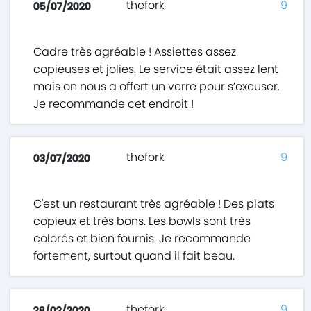
thefork
9
05/07/2020
Cadre très agréable ! Assiettes assez
copieuses et jolies. Le service était assez lent
mais on nous a offert un verre pour s’excuser.
Je recommande cet endroit !
thefork
9
03/07/2020
C'est un restaurant très agréable ! Des plats
copieux et très bons. Les bowls sont très
colorés et bien fournis. Je recommande
fortement, surtout quand il fait beau.
thefork
9
28/02/2020