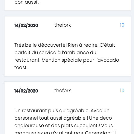
bon aussi .
thefork
10
14/02/2020
Très belle découverte! Rien à redire. C’était
parfait du service à l’ambiance du
restaurant. Mention spéciale pour l’avocado
toast.
thefork
10
14/02/2020
Un restaurant plus qu’agréable. Avec un
personnel tout aussi agréable ! Une deco
chaleureuse et des plats succulent ! Vous
manqueriez en n’y allant pas. Cependant il