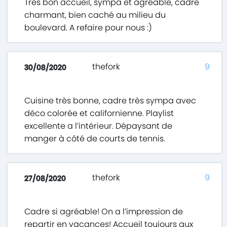
Très bon accueil, sympa et agréable, cadre
charmant, bien caché au milieu du
boulevard. A refaire pour nous :)
thefork
9
30/08/2020
Cuisine très bonne, cadre très sympa avec
déco colorée et californienne. Playlist
excellente a l’intérieur. Dépaysant de
manger à côté de courts de tennis.
thefork
9
27/08/2020
Cadre si agréable! On a l’impression de
repartir en vacances! Accueil toujours aux