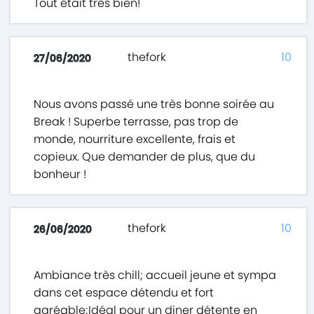
Tout était très bien!
thefork
10
27/06/2020
Nous avons passé une très bonne soirée au
Break ! Superbe terrasse, pas trop de
monde, nourriture excellente, frais et
copieux. Que demander de plus, que du
bonheur !
thefork
10
26/06/2020
Ambiance très chill; accueil jeune et sympa
dans cet espace détendu et fort
agréable;Idéal pour un diner détente en