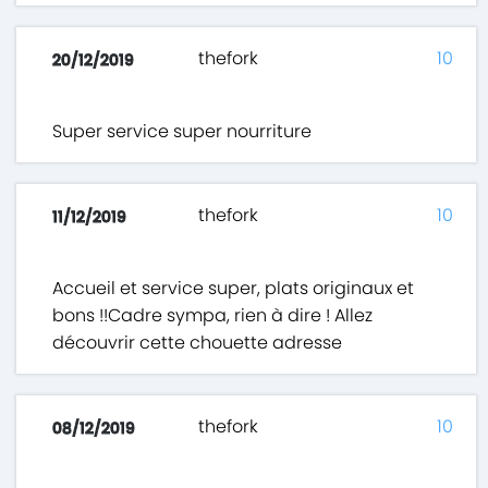
thefork
10
20/12/2019
Super service super nourriture
thefork
10
11/12/2019
Accueil et service super, plats originaux et
bons !!Cadre sympa, rien à dire ! Allez
découvrir cette chouette adresse
thefork
10
08/12/2019