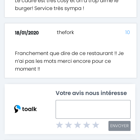
Le cadre est très cosy et on a trop aimé le
burger! Service très sympa !
thefork
10
18/01/2020
Franchement que dire de ce restaurant !! Je
n’ai pas les mots merci encore pour ce
moment !!
Votre avis nous intéresse
ENVOYER