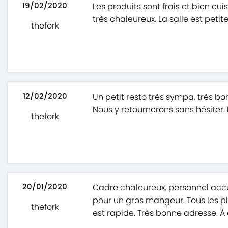
19/02/2020
Les produits sont frais et bien cui
très chaleureux. La salle est pet
thefork
12/02/2020
Un petit resto très sympa, très b
Nous y retournerons sans hésiter. M
thefork
20/01/2020
Cadre chaleureux, personnel accu
pour un gros mangeur. Tous les pl
thefork
est rapide. Très bonne adresse. À 