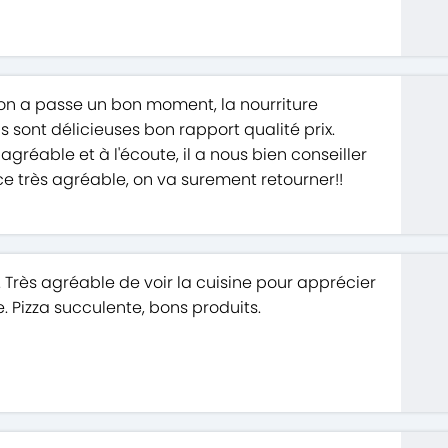
 on a passe un bon moment, la nourriture
as sont délicieuses bon rapport qualité prix.
agréable et à l'écoute, il a nous bien conseiller
ce très agréable, on va surement retourner!!
 Très agréable de voir la cuisine pour apprécier
e. Pizza succulente, bons produits.