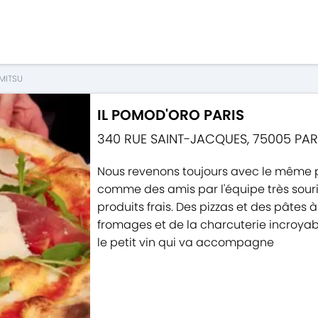
MITSU
IL POMOD'ORO PARIS
340 RUE SAINT-JACQUES
,
75005
PAR
Nous revenons toujours avec le même pl
comme des amis par l'équipe très souria
produits frais. Des pizzas et des pâtes
fromages et de la charcuterie incroyabl
le petit vin qui va accompagne