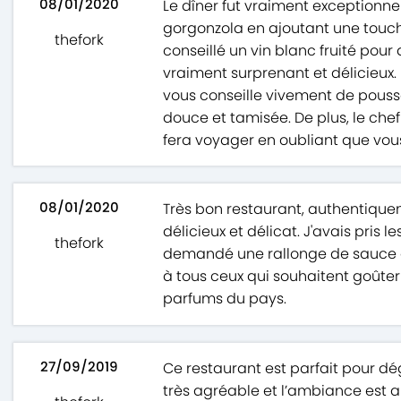
08/01/2020
Le dîner fut vraiment exceptionnel
gorgonzola en ajoutant une touc
thefork
conseillé un vin blanc fruité pour
vraiment surprenant et délicieux. 
vous conseille vivement de pouss
douce et tamisée. De plus, le chef 
fera voyager en oubliant que vous
08/01/2020
Très bon restaurant, authentiqueme
délicieux et délicat. J'avais pris 
thefork
demandé une rallonge de sauce a
à tous ceux qui souhaitent goûter 
parfums du pays.
27/09/2019
Ce restaurant est parfait pour dég
très agréable et l’ambiance est 