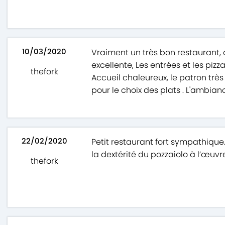
10/03/2020
Vraiment un très bon restaurant,
excellente, Les entrées et les pizz
thefork
Accueil chaleureux, le patron très 
pour le choix des plats . L'ambian
22/02/2020
Petit restaurant fort sympathique.
la dextérité du pozzaiolo à l’œuvr
thefork