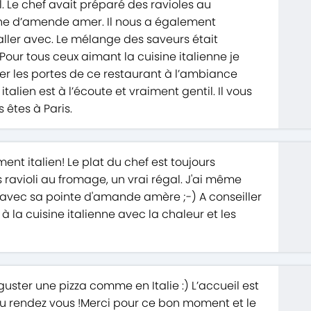
. Le chef avait préparé des ravioles au
he d’amende amer. Il nous a également
 aller avec. Le mélange des saveurs était
Pour tous ceux aimant la cuisine italienne je
er les portes de ce restaurant à l’ambiance
italien est à l’écoute et vraiment gentil. Il vous
 êtes à Paris.
nt italien! Le plat du chef est toujours
les ravioli au fromage, un vrai régal. J'ai même
vec sa pointe d'amande amère ;-) A conseiller
à la cuisine italienne avec la chaleur et les
uster une pizza comme en Italie :) L’accueil est
au rendez vous !Merci pour ce bon moment et le