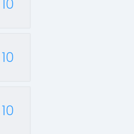
10
10
10