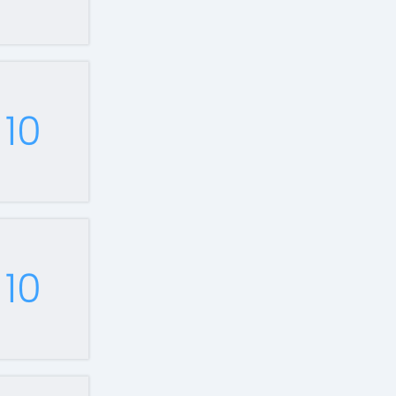
10
10