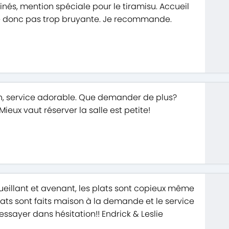
sinés, mention spéciale pour le tiramisu. Accueil
ite donc pas trop bruyante. Je recommande.
on, service adorable. Que demander de plus?
ieux vaut réserver la salle est petite!
eillant et avenant, les plats sont copieux même
ats sont faits maison à la demande et le service
essayer dans hésitation!! Endrick & Leslie