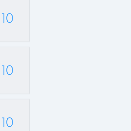
10
10
10