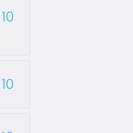
10
10