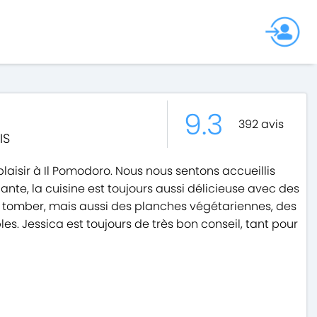
9.3
392
avis
IS
aisir à Il Pomodoro. Nous nous sentons accueillis
nte, la cuisine est toujours aussi délicieuse avec des
 à tomber, mais aussi des planches végétariennes, des
es. Jessica est toujours de très bon conseil, tant pour