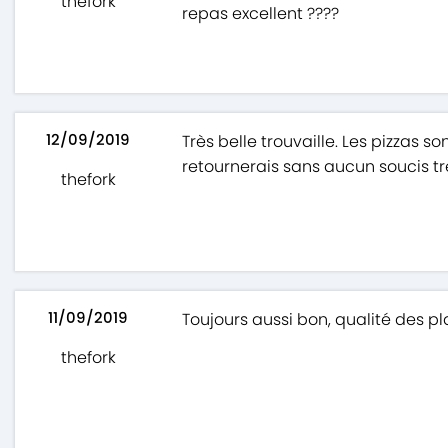
thefork
repas excellent ????
12/09/2019
Très belle trouvaille. Les pizzas s
retournerais sans aucun soucis tr
thefork
11/09/2019
Toujours aussi bon, qualité des pl
thefork