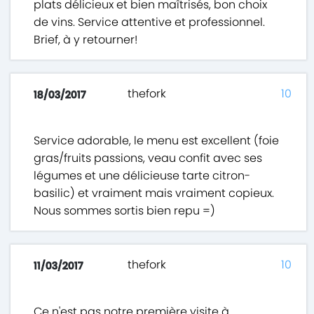
plats délicieux et bien maîtrisés, bon choix
de vins. Service attentive et professionnel.
Brief, à y retourner!
thefork
10
18/03/2017
Service adorable, le menu est excellent (foie
gras/fruits passions, veau confit avec ses
légumes et une délicieuse tarte citron-
basilic) et vraiment mais vraiment copieux.
Nous sommes sortis bien repu =)
thefork
10
11/03/2017
Ce n'est pas notre première visite à