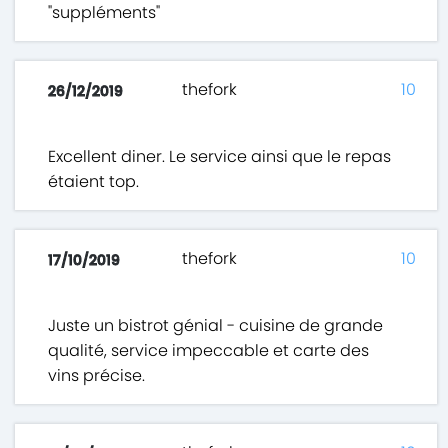
"suppléments"
thefork
10
26/12/2019
Excellent diner. Le service ainsi que le repas
étaient top.
thefork
10
17/10/2019
Juste un bistrot génial - cuisine de grande
qualité, service impeccable et carte des
vins précise.