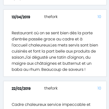
thefork
10
13/04/2019
Restaurant où on se sent bien dès la porte
d'entrée passée grace au cadre et à
l'accueil chaleureux.Les mets servis sont bien
cuisinés et font la part belle aux produits de
saison.J'ai dégusté une tatin d'oignon, du
maigre aux châtaignes et butternut et un
baba au rhum. Beaucoup de saveurs !
thefork
10
22/02/2019
Cadre chaleureux service impeccable et