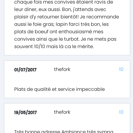
chaque fois mes convives étaient ravis de
leur diner, eux aussi. Bon, j'attends avec
plaisir d'y retourner bientôt! Je recommande
aussi le foie gras; lapin farci très bon, les
plats de boeuf ont enthousiasmé mes
convives ainsi que le turbot. Je ne mets pas
souvent 10/10 mais là ca le mérite.
thefork
10
01/07/2017
Plats de qualité et service impeccable
thefork
10
19/05/2017
Très bonne adresse Ambiance très sympa