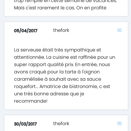
trop remplie en cette semaine de vacances.
Mais c'est rarement le cas. On en profite
thefork
10
05/04/2017
La serveuse était très sympathique et
attentionnée. La cuisine est raffinée pour un
super rapport qualité prix. En entrée, nous
avons craqué pour la tarte à l'oignon
caramélisée à souhait avec sa sauce
roquefort... Amatrice de bistronomie, c est
une très bonne adresse que je
recommande!
thefork
10
30/03/2017