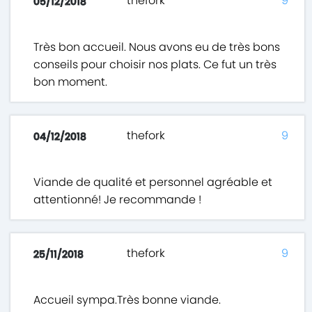
thefork
9
05/12/2018
Très bon accueil. Nous avons eu de très bons
conseils pour choisir nos plats. Ce fut un très
bon moment.
thefork
9
04/12/2018
Viande de qualité et personnel agréable et
attentionné! Je recommande !
thefork
9
25/11/2018
Accueil sympa.Très bonne viande.