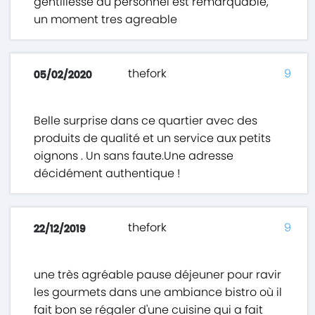
gentillesse du personnel est remarquable,
un moment tres agreable
thefork
9
05/02/2020
Belle surprise dans ce quartier avec des
produits de qualité et un service aux petits
oignons . Un sans faute.Une adresse
décidément authentique !
thefork
9
22/12/2019
une très agréable pause déjeuner pour ravir
les gourmets dans une ambiance bistro où il
fait bon se régaler d'une cuisine qui a fait