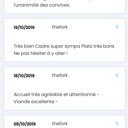
l'unanimité des convives.
thefork
9
19/10/2019
Très bien Cadre super sympa Plats très bons
Ne pas hésiter à y aller !
thefork
9
18/10/2019
Accueil très agréable et attentionné -
Viande excellente -
thefork
9
05/10/2019