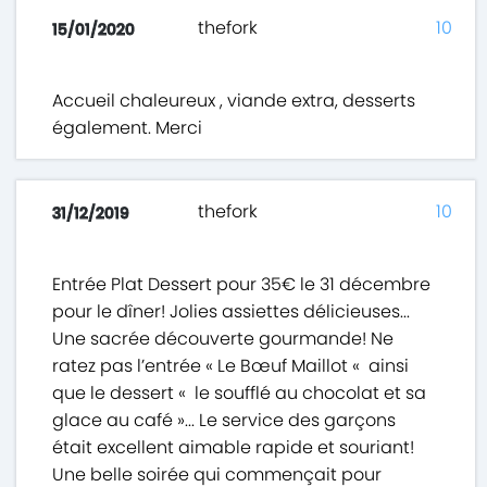
thefork
10
15/01/2020
Accueil chaleureux , viande extra, desserts
également. Merci
thefork
10
31/12/2019
Entrée Plat Dessert pour 35€ le 31 décembre
pour le dîner! Jolies assiettes délicieuses...
Une sacrée découverte gourmande! Ne
ratez pas l’entrée « Le Bœuf Maillot « ainsi
que le dessert « le soufflé au chocolat et sa
glace au café »... Le service des garçons
était excellent aimable rapide et souriant!
Une belle soirée qui commençait pour