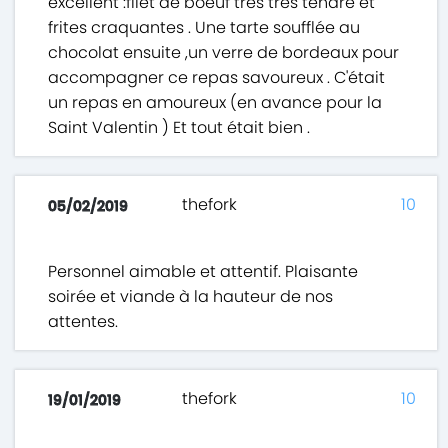
excellent :filet de boeuf très très tendre et
frites craquantes . Une tarte soufflée au
chocolat ensuite ,un verre de bordeaux pour
accompagner ce repas savoureux . C'était
un repas en amoureux (en avance pour la
Saint Valentin ) Et tout était bien .
thefork
10
05/02/2019
Personnel aimable et attentif. Plaisante
soirée et viande à la hauteur de nos
attentes.
thefork
10
19/01/2019