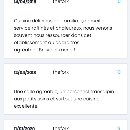
thefork
10
14/04/2018
Cuisine délicieuse et familiale,accueil et
service raffinés et chaleureux, nous venons
souvent nous ressourcer dans cet
établissement au cadre très
agréable....Bravo et merci !
thefork
10
12/04/2018
Une salle agréable, un personnel transalpin
aux petits soins et surtout une cuisine
excellente.
thefork
9
11/01/2020