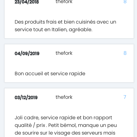
thefork
8
23/04/2018
Des produits frais et bien cuisinés avec un
service tout en Italien, agréable.
thefork
8
04/09/2019
Bon accueil et service rapide
thefork
7
03/12/2019
Joli cadre, service rapide et bon rapport
qualité / prix . Petit bémol, manque un peu
de sourire sur le visage des serveurs mais