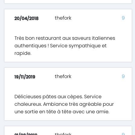
thefork
9
20/04/2018
Très bon restaurant aux saveurs italiennes
authentiques ! Service sympathique et
rapide.
thefork
9
19/11/2019
Délicieuses pâtes aux cèpes. Service
chaleureux. Ambiance très agréable pour
une sortie en tête à tête avec une amie.
thefork
9