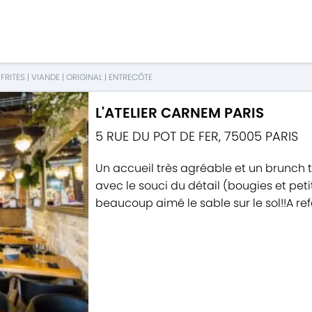
|
FRITES
|
VIANDE
|
ORIGINAL
|
ENTRECÔTE
L'ATELIER CARNEM PARIS
5 RUE DU POT DE FER
,
75005
PARIS
Un accueil très agréable et un brunch 
avec le souci du détail (bougies et pet
beaucoup aimé le sable sur le sol!!A ref