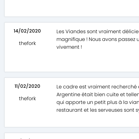
14/02/2020
Les Viandes sont vraiment délicie
magnifique ! Nous avons passez
thefork
vivement !
11/02/2020
Le cadre est vraiment recherché a
Argentine était bien cuite et tell
thefork
qui apporte un petit plus à la via
restaurant et les serveuses sont s