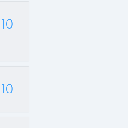
10
10