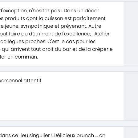
'exception, n'hésitez pas ! Dans un décor
es produits dont la cuisson est parfaitement
ice jeune, sympathique et prévenant. Autre
tout faire au détriment de l'excellence, l'Atelier
collègues proches. C'est le cas pour les
 qui arrivent tout droit du bar et de la crêperie
iller en commun.
ersonnel attentif
ns ce lieu singulier ! Délicieux brunch ... on