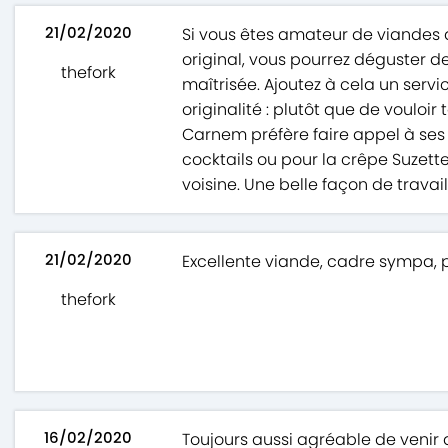
21/02/2020
Si vous êtes amateur de viandes d
original, vous pourrez déguster d
thefork
maîtrisée. Ajoutez à cela un serv
originalité : plutôt que de vouloir 
Carnem préfère faire appel à ses 
cocktails ou pour la crêpe Suzette
voisine. Une belle façon de trava
21/02/2020
Excellente viande, cadre sympa, p
thefork
16/02/2020
Toujours aussi agréable de venir da