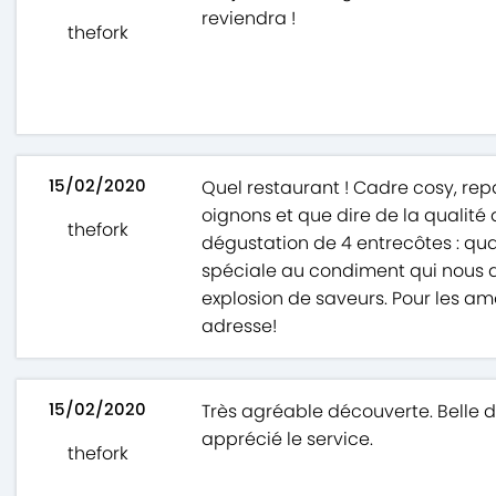
reviendra !
thefork
15/02/2020
Quel restaurant ! Cadre cosy, repa
oignons et que dire de la qualité 
thefork
dégustation de 4 entrecôtes : qua
spéciale au condiment qui nous a 
explosion de saveurs. Pour les am
adresse!
15/02/2020
Très agréable découverte. Belle d
apprécié le service.
thefork