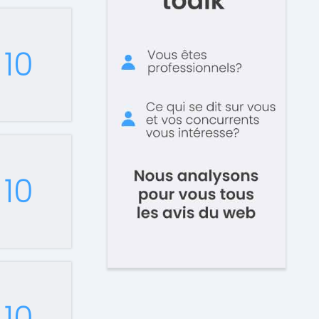
10
10
10