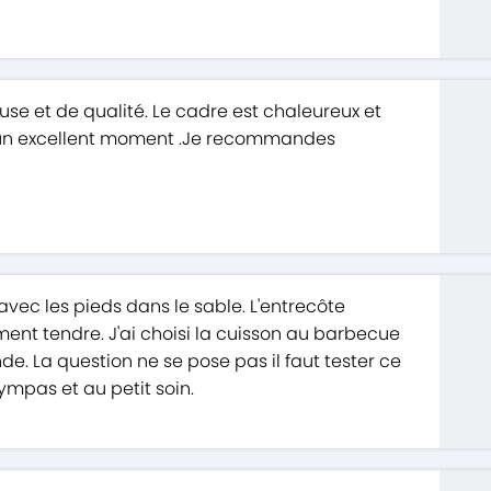
use et de qualité. Le cadre est chaleureux et
 un excellent moment .Je recommandes
vec les pieds dans le sable. L'entrecôte
ement tendre. J'ai choisi la cuisson au barbecue
nde. La question ne se pose pas il faut tester ce
ympas et au petit soin.