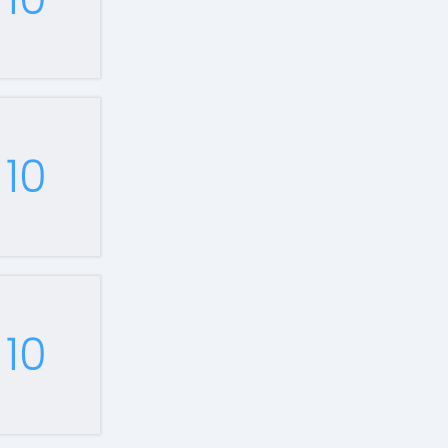
10
10