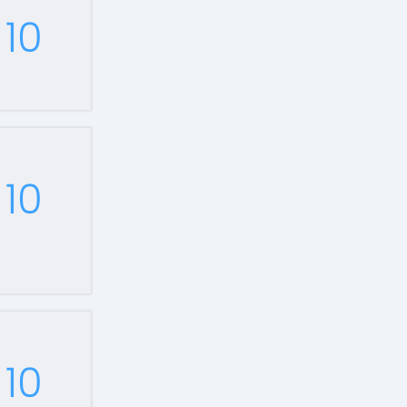
10
10
10