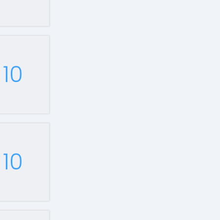
10
10