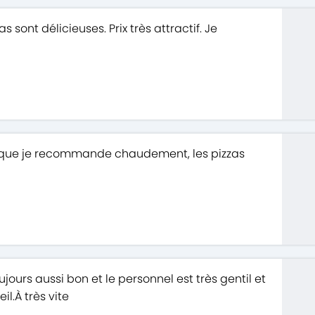
 sont délicieuses. Prix très attractif. Je
r que je recommande chaudement, les pizzas
urs aussi bon et le personnel est très gentil et
l.À très vite