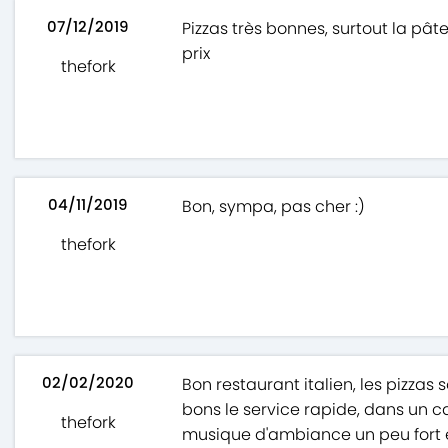
07/12/2019
Pizzas très bonnes, surtout la pât
prix
thefork
04/11/2019
Bon, sympa, pas cher :)
thefork
02/02/2020
Bon restaurant italien, les pizzas
bons le service rapide, dans un c
thefork
musique d'ambiance un peu fort e