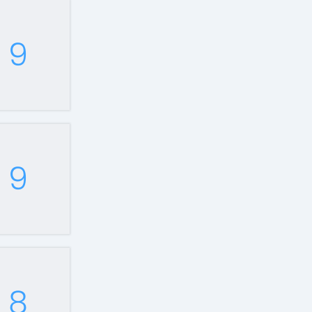
9
9
8