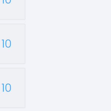
10
10