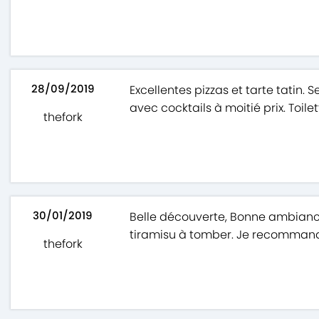
28/09/2019
Excellentes pizzas et tarte tatin.
avec cocktails à moitié prix. Toil
thefork
30/01/2019
Belle découverte, Bonne ambiance p
tiramisu à tomber. Je recomman
thefork