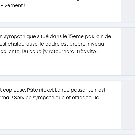
 vivement !
lien sympathique situé dans le 15eme pas loin de
 est chaleureuse, le cadre est propre, niveau
ellente. Du coup j’y retournerai très vite...
t copieuse. Pâte nickel. La rue passante n'est
rmal ! Service sympathique et efficace. Je