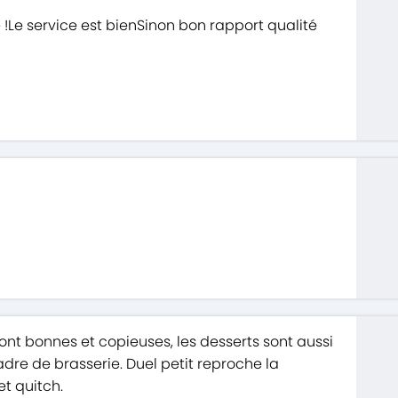
e !Le service est bienSinon bon rapport qualité
 sont bonnes et copieuses, les desserts sont aussi
adre de brasserie. Duel petit reproche la
t quitch.