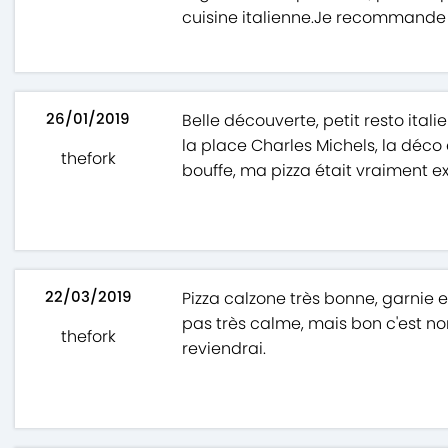
cuisine italienne.Je recommande
26/01/2019
Belle découverte, petit resto ita
la place Charles Michels, la déco
thefork
bouffe, ma pizza était vraiment exc
22/03/2019
Pizza calzone très bonne, garnie e
pas très calme, mais bon c'est no
thefork
reviendrai.