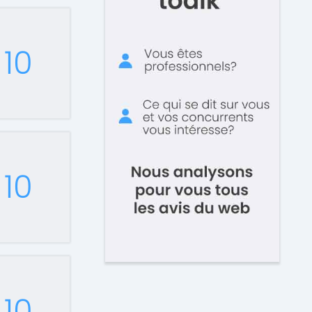
10
10
10