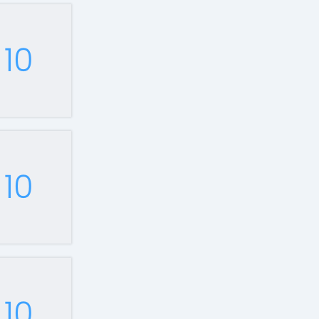
10
10
10