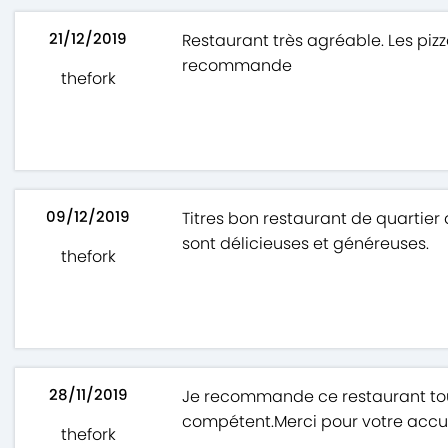
21/12/2019
Restaurant très agréable. Les pizzas
recommande
thefork
09/12/2019
Titres bon restaurant de quartie
sont délicieuses et généreuses.
thefork
28/11/2019
Je recommande ce restaurant toujo
compétent.Merci pour votre accuei
thefork