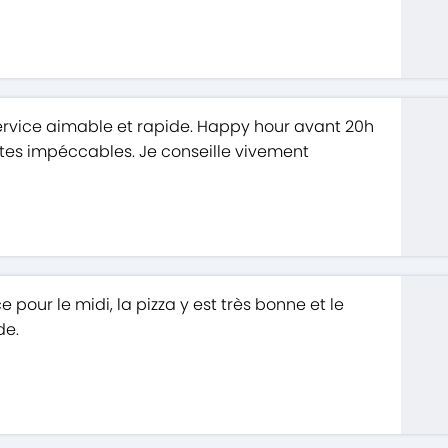
 Service aimable et rapide. Happy hour avant 20h
ettes impéccables. Je conseille vivement
our le midi, la pizza y est très bonne et le
de.