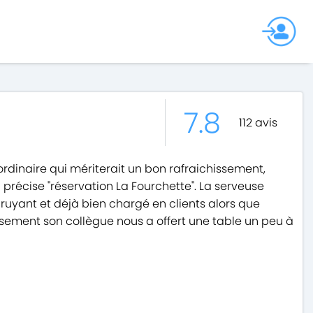
7.8
112
avis
ordinaire qui mériterait un bon rafraichissement,
n précise "réservation La Fourchette". La serveuse
bruyant et déjà bien chargé en clients alors que
reusement son collègue nous a offert une table un peu à