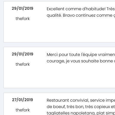
29/01/2019
Excellent comme d'habitude! Très
qualité. Bravo continuez comme 
thefork
29/01/2019
Merci pour toute l'équipe vraimen
courage, je vous souhaite bonne c
thefork
27/01/2019
Restaurant convivial, service imp
de boeuf, très bon, très copieux e
thefork
tagliatelles napoletana, plat simp