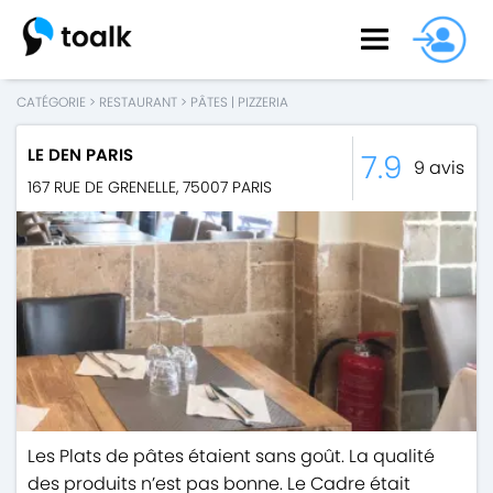
CATÉGORIE
>
RESTAURANT
>
PÂTES
|
PIZZERIA
LE DEN PARIS
7.9
9
avis
167 RUE DE GRENELLE
,
75007
PARIS
Les Plats de pâtes étaient sans goût. La qualité
des produits n’est pas bonne. Le Cadre était