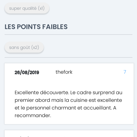
super qualité
(x
1
)
LES POINTS FAIBLES
sans goût
(x
2
)
thefork
7
26/08/2019
Excellente découverte. Le cadre surprend au
premier abord mais la cuisine est excellente
et le personnel charmant et accueillant. A
recommander.