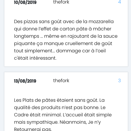
thefork
4
10/08/2019
Des pizzas sans goût avec de la mozzarella
qui donne l’effet de carton pâte à mâcher
longtemps ... même en rajoutant de la sauce
piquante ça manque cruellement de goût
tout simplement... dommage car à l’oeil
c'était intéressant.
thefork
3
13/08/2019
Les Plats de pâtes étaient sans goût. La
qualité des produits n’est pas bonne. Le
Cadre était minimal. L’accueil était simple
mais sympathique. Néanmoins, Je n’y
Retournerai pas.