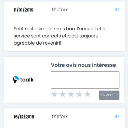
thefork
10
11/01/2019
Petit resto simple mais bon, l’accueil et le
service sont corrects et c’est toujours
agréable de revenir!!
Votre avis nous intéresse
ENVOYER
thefork
10
16/12/2018