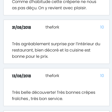
Comme d'habitude cette crêperie ne nous
as pas déçu. On y revient avec plaisir.
thefork
10
31/08/2018
Très agréablement surprise par l’intérieur du
restaurant, bien décoré et la cuisine est
bonne pour le prix.
thefork
10
13/08/2018
Très belle découverte! Très bonnes crêpes
fraîches , très bon service.