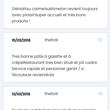
Génial!au calme!sublime!on revient toujours
avec plaisir!super accueil et très bons
produits !
thefork
10
15/03/2018
Tres bonne pâte à galette et à
crêpeRestaurant tres bien situé et joli cadre
Service rapide et personnel gentil / a
l'écouteJe reviendrais
thefork
10
13/03/2018