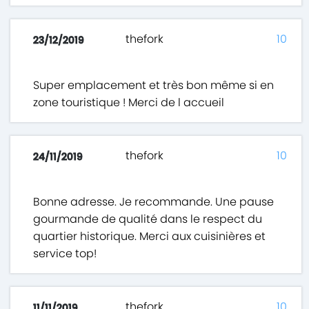
thefork
10
23/12/2019
Super emplacement et très bon même si en
zone touristique ! Merci de l accueil
thefork
10
24/11/2019
Bonne adresse. Je recommande. Une pause
gourmande de qualité dans le respect du
quartier historique. Merci aux cuisinières et
service top!
thefork
10
11/11/2019