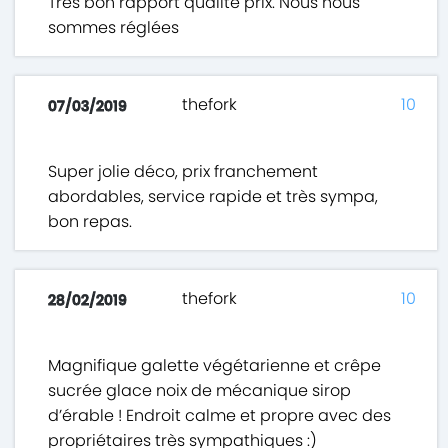
Très bon rapport qualité prix. Nous nous
sommes réglées
thefork
10
07/03/2019
Super jolie déco, prix franchement
abordables, service rapide et très sympa,
bon repas.
thefork
10
28/02/2019
Magnifique galette végétarienne et crêpe
sucrée glace noix de mécanique sirop
d’érable ! Endroit calme et propre avec des
propriétaires très sympathiques :)