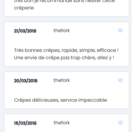
très bon je recommande sans hésiter cette
crêperie
thefork
10
21/03/2018
Très bonnes crêpes, rapide, simple, efficace !
Une envie de crêpe pas trop chère, allez y !
thefork
10
20/03/2018
Crêpes délicieuses, service impeccable
thefork
10
15/03/2018