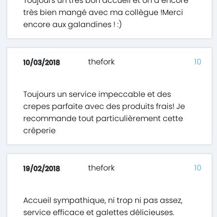
Toujours un très bon accueil et on a encore
très bien mangé avec ma collègue !Merci
encore aux galandines ! :)
thefork
10
10/03/2018
Toujours un service impeccable et des
crepes parfaite avec des produits frais! Je
recommande tout particulièrement cette
crêperie
thefork
10
19/02/2018
Accueil sympathique, ni trop ni pas assez,
service efficace et galettes délicieuses.