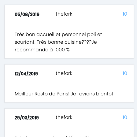
thefork
10
05/08/2019
Très bon accueil et personnel poli et
souriant. Très bonne cuisine????Je
recommande à 1000 %
thefork
10
12/04/2019
Meilleur Resto de Paris! Je reviens bientot
thefork
10
29/03/2019