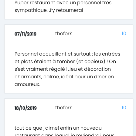
Super restaurant avec un personnel très
sympathique. J’y retournerai !
thefork
10
07/11/2019
Personnel accueillant et surtout : les entrées
et plats étaient à tomber (et copieux) ! On
s'est vraiment régalé !Lieu et décoration
charmants, calme, idéal pour un dîner en
amoureux.
thefork
10
18/10/2019
tout ce que j'aime! enfin un nouveau
restaurant dans lequel je reviendrai. nous