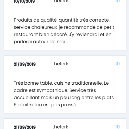
thefork
10
10/10/2019
Produits de qualité, quantité très correcte,
service chaleureux, je recommande ce petit
restaurant bien décoré. J'y reviendrai et en
parlerai autour de moi...
thefork
10
21/09/2019
Très bonne table, cuisine traditionnelle. Le
cadre est sympathique. Service très
accueillant mais un peu long entre les plats.
Parfait si l'on est pas pressé.
thefork
10
21/09/2019