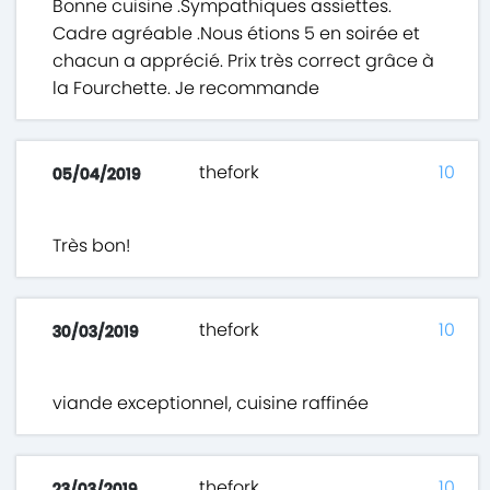
Bonne cuisine .Sympathiques assiettes.
Cadre agréable .Nous étions 5 en soirée et
chacun a apprécié. Prix très correct grâce à
la Fourchette. Je recommande
thefork
10
05/04/2019
Très bon!
thefork
10
30/03/2019
viande exceptionnel, cuisine raffinée
thefork
10
23/03/2019