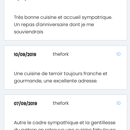
Très bonne cuisine et accueil sympatrique.
Un repas d'anniversaire dont je me
souviendrais
thefork
10
10/09/2019
Une cuisine de terroir toujours franche et
gourmande, une excellente adresse.
thefork
10
07/09/2019
Autre le cadre sympathique et la gentillesse
du patron on retrouve une cuisine fabuleuse,