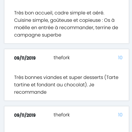
Très bon accueil, cadre simple et aéré.
Cuisine simple, goûteuse et copieuse : Os à
moëlle en entrée à recommander, terrine de
campagne superbe
thefork
10
09/11/2019
Très bonnes viandes et super desserts (Tarte
tartine et fondant au chocolat). Je
recommande
thefork
10
09/11/2019