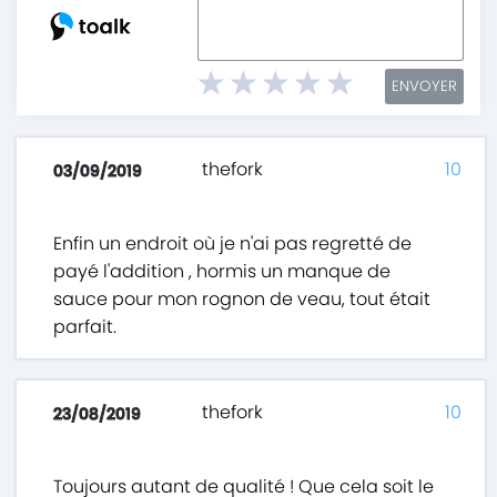
ENVOYER
thefork
10
03/09/2019
Enfin un endroit où je n'ai pas regretté de
payé l'addition , hormis un manque de
sauce pour mon rognon de veau, tout était
parfait.
thefork
10
23/08/2019
Toujours autant de qualité ! Que cela soit le