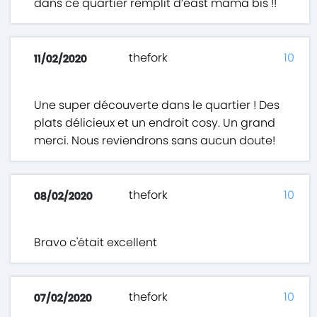
dans ce quartier remplit d’east mama bis !!
thefork
10
11/02/2020
Une super découverte dans le quartier ! Des
plats délicieux et un endroit cosy. Un grand
merci. Nous reviendrons sans aucun doute!
thefork
10
08/02/2020
Bravo c'était excellent
thefork
10
07/02/2020