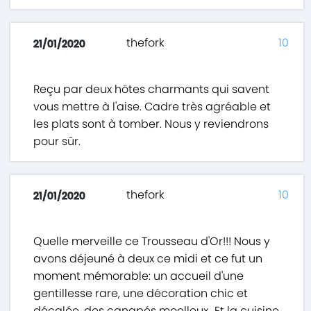
thefork
10
21/01/2020
Reçu par deux hötes charmants qui savent
vous mettre à l'aise. Cadre très agréable et
les plats sont à tomber. Nous y reviendrons
pour sûr.
thefork
10
21/01/2020
Quelle merveille ce Trousseau d'Or!!! Nous y
avons déjeuné à deux ce midi et ce fut un
moment mémorable: un accueil d'une
gentillesse rare, une décoration chic et
décalée, des canapés moelleux...Et la cuisine