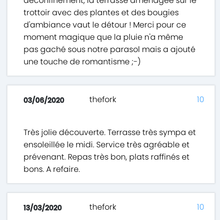
déconfinement, la terrasse aménagée sur le
trottoir avec des plantes et des bougies
d'ambiance vaut le détour ! Merci pour ce
moment magique que la pluie n'a même
pas gaché sous notre parasol mais a ajouté
une touche de romantisme ;-)
thefork
10
03/06/2020
Très jolie découverte. Terrasse très sympa et
ensoleillée le midi. Service très agréable et
prévenant. Repas très bon, plats raffinés et
bons. A refaire.
thefork
10
13/03/2020