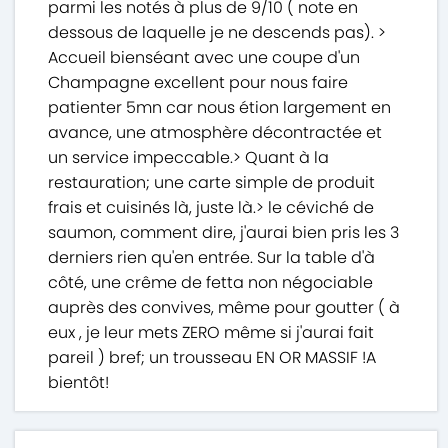
parmi les notés à plus de 9/10 ( note en
dessous de laquelle je ne descends pas). >
Accueil bienséant avec une coupe d'un
Champagne excellent pour nous faire
patienter 5mn car nous étion largement en
avance, une atmosphère décontractée et
un service impeccable.> Quant à la
restauration; une carte simple de produit
frais et cuisinés là, juste là.> le céviché de
saumon, comment dire, j'aurai bien pris les 3
derniers rien qu'en entrée. Sur la table d'à
côté, une crême de fetta non négociable
auprès des convives, même pour goutter ( à
eux , je leur mets ZERO même si j'aurai fait
pareil ) bref; un trousseau EN OR MASSIF !A
bientôt!