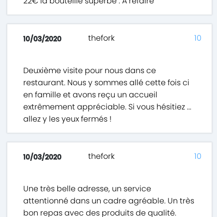
22€ la bouteille superbe . À refaire
thefork
10
10/03/2020
Deuxième visite pour nous dans ce
restaurant. Nous y sommes allé cette fois ci
en famille et avons reçu un accueil
extrêmement appréciable. Si vous hésitiez ...
allez y les yeux fermés !
thefork
10
10/03/2020
Une très belle adresse, un service
attentionné dans un cadre agréable. Un très
bon repas avec des produits de qualité.