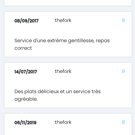
thefork
9
08/09/2017
Service d'une extrême gentillesse, repas
correct
thefork
9
14/07/2017
Des plats délicieux et un service très
agréable.
thefork
8
06/11/2019