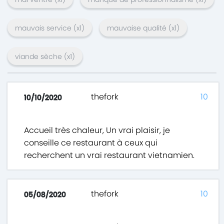
mauvais service
(x
1
)
mauvaise qualité
(x
1
)
viande sèche
(x
1
)
thefork
10
10/10/2020
Accueil très chaleur, Un vrai plaisir, je
conseille ce restaurant à ceux qui
recherchent un vrai restaurant vietnamien.
thefork
10
05/08/2020