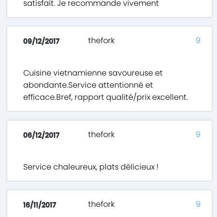
satisfait. Je recommande vivement
thefork
9
09/12/2017
Cuisine vietnamienne savoureuse et
abondante.Service attentionné et
efficace.Bref, rapport qualité/prix excellent.
thefork
9
06/12/2017
Service chaleureux, plats délicieux !
thefork
9
16/11/2017