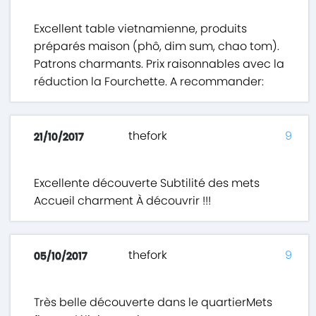
Excellent table vietnamienne, produits
préparés maison (phô, dim sum, chao tom).
Patrons charmants. Prix raisonnables avec la
réduction la Fourchette. A recommander:
thefork
9
21/10/2017
Excellente découverte Subtilité des mets
Accueil charment À découvrir !!!
thefork
9
05/10/2017
Très belle découverte dans le quartierMets