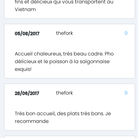
fins et délicieux qui vous transportent au
Vietnam
thefork
9
05/08/2017
Accueil chaleureux, très beau cadre. Pho
délicieux et le poisson à la saigonnaise
exquis!
thefork
9
28/06/2017
Très bon accueil, des plats très bons. Je
recommande