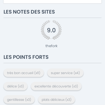
LES NOTES DES SITES
9.0
thefork
LES POINTS FORTS
très bon accueil
(x
11
)
super service
(x
4
)
délice
(x
3
)
excellente découverte
(x
3
)
gentillesse
(x
3
)
plats délicieux
(x
3
)