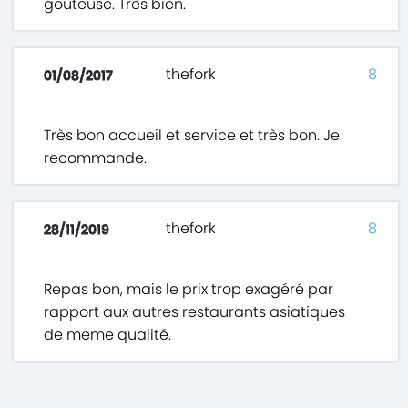
goûteuse. Très bien.
thefork
8
01/08/2017
Très bon accueil et service et très bon. Je
recommande.
thefork
8
28/11/2019
Repas bon, mais le prix trop exagéré par
rapport aux autres restaurants asiatiques
de meme qualité.