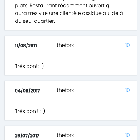
plats. Restaurant récemment ouvert qui
aura très vite une clientèle assidue au-delà
du seul quartier.
thefork
10
11/08/2017
Très bon! :-)
thefork
10
04/08/2017
Très bon ! :-)
thefork
10
29/07/2017