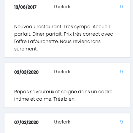
thefork
9
13/06/2017
Nouveau restaurant. Très sympa. Accueil
parfait. Diner parfait. Prix très correct avec
l'offre Lafourchette. Nous reviendrons
surement.
thefork
9
02/03/2020
Repas savoureux et soigné dans un cadre
intime et calme. Très bien.
thefork
9
07/02/2020