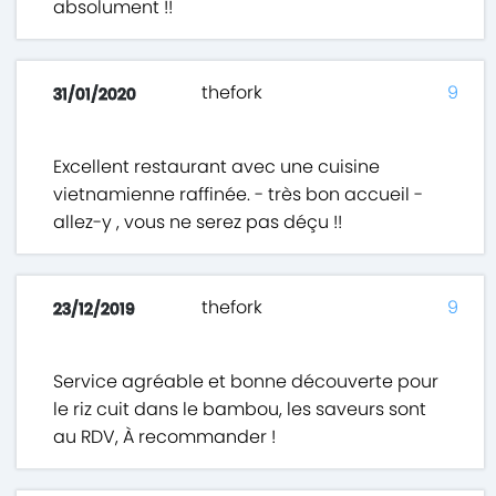
absolument !!
thefork
9
31/01/2020
Excellent restaurant avec une cuisine
vietnamienne raffinée. - très bon accueil -
allez-y , vous ne serez pas déçu !!
thefork
9
23/12/2019
Service agréable et bonne découverte pour
le riz cuit dans le bambou, les saveurs sont
au RDV, À recommander !