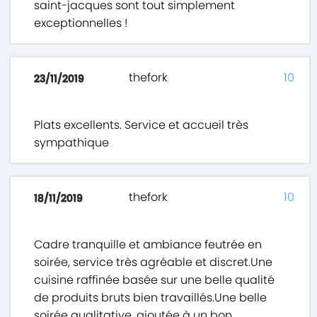
saint-jacques sont tout simplement
exceptionnelles !
thefork
10
23/11/2019
Plats excellents. Service et accueil très
sympathique
thefork
10
18/11/2019
Cadre tranquille et ambiance feutrée en
soirée, service très agréable et discret.Une
cuisine raffinée basée sur une belle qualité
de produits bruts bien travaillés.Une belle
soirée qualitative, ajoutée à un bon