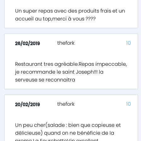
Un super repas avec des produits frais et un
accueil au top,merci à vous ????
thefork
10
26/02/2019
Restaurant tres agréable.Repas impeccable,
je recommande le saint Joseph!!! la
serveuse se reconnaitra
thefork
10
20/02/2019
Un peu cher(salade : bien que copieuse et
délicieuse) quand on ne bénéficie de la
promo La FourchetteVin excellent