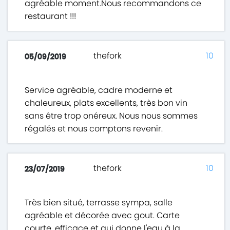
agréable moment.Nous recommandons ce
restaurant !!!
thefork
10
05/09/2019
Service agréable, cadre moderne et
chaleureux, plats excellents, très bon vin
sans être trop onéreux. Nous nous sommes
régalés et nous comptons revenir.
thefork
10
23/07/2019
Très bien situé, terrasse sympa, salle
agréable et décorée avec gout. Carte
courte, efficace et qui donne l'eau à la