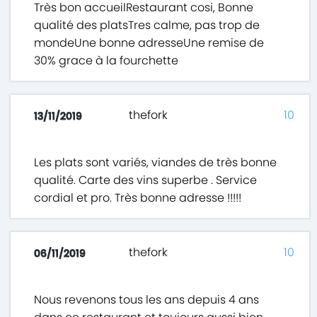
Très bon accueilRestaurant cosi, Bonne
qualité des platsTres calme, pas trop de
mondeUne bonne adresseUne remise de
30% grace à la fourchette
thefork
10
13/11/2019
Les plats sont variés, viandes de très bonne
qualité. Carte des vins superbe . Service
cordial et pro. Très bonne adresse !!!!!
thefork
10
06/11/2019
Nous revenons tous les ans depuis 4 ans