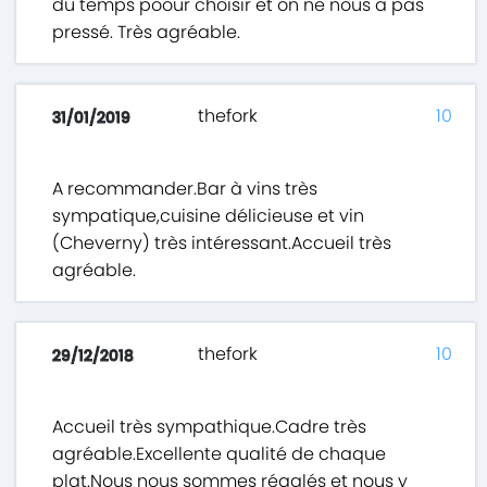
du temps poour choisir et on ne nous a pas
pressé. Très agréable.
thefork
10
31/01/2019
A recommander.Bar à vins très
sympatique,cuisine délicieuse et vin
(Cheverny) très intéressant.Accueil très
agréable.
thefork
10
29/12/2018
Accueil très sympathique.Cadre très
agréable.Excellente qualité de chaque
plat.Nous nous sommes régalés et nous y