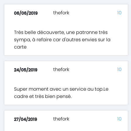
thefork
10
06/06/2019
Très belle découverte, une patronne très
sympa, à refaire car d'autres envies sur la
carte
thefork
10
24/05/2019
Super moment avec un service au top.Le
cadre et très bien pensé.
thefork
10
27/04/2019