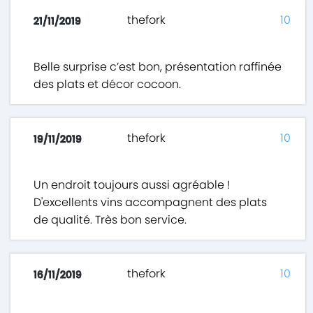
thefork
10
21/11/2019
Belle surprise c’est bon, présentation raffinée
des plats et décor cocoon.
thefork
10
19/11/2019
Un endroit toujours aussi agréable !
D'excellents vins accompagnent des plats
de qualité. Très bon service.
thefork
10
16/11/2019