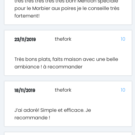
très très très très très bon! Mention spéciale
pour le Morbier aux poires je le conseille très
fortement!
thefork
10
23/11/2019
Très bons plats, faits maison avec une belle
ambiance ! à recommander
thefork
10
18/11/2019
J’ai adoré! Simple et efficace. Je
recommande !