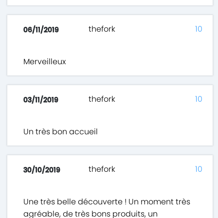
thefork
10
06/11/2019
Merveilleux
thefork
10
03/11/2019
Un très bon accueil
thefork
10
30/10/2019
Une très belle découverte ! Un moment très
agréable, de très bons produits, un