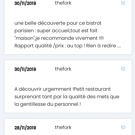
thefork
10
30/11/2019
une belle découverte pour ce bistrot
parisien : super accueil,tout est fait
"maison",je recommande vivement !!!!
Rapport qualité /prix : au top ! Rien à redire ....
thefork
10
30/11/2019
A découvrir urgemment !Petit restaurant
surprenant tant par la qualité des mets que
la gentillesse du personnel !
thefork
10
28/11/2019