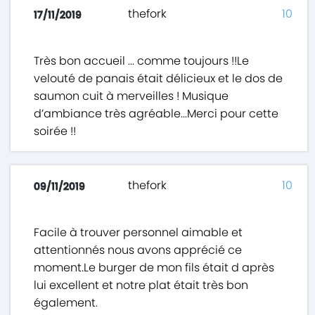
thefork
10
17/11/2019
Très bon accueil ... comme toujours !!Le
velouté de panais était délicieux et le dos de
saumon cuit à merveilles ! Musique
d’ambiance très agréable...Merci pour cette
soirée !!
thefork
10
09/11/2019
Facile à trouver personnel aimable et
attentionnés nous avons apprécié ce
moment.Le burger de mon fils était d après
lui excellent et notre plat était très bon
également.