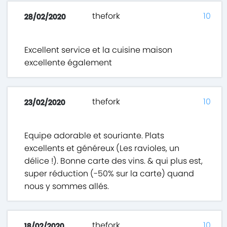
thefork
10
28/02/2020
Excellent service et la cuisine maison
excellente également
thefork
10
23/02/2020
Equipe adorable et souriante. Plats
excellents et généreux (Les ravioles, un
délice !). Bonne carte des vins. & qui plus est,
super réduction (-50% sur la carte) quand
nous y sommes allés.
thefork
10
18/02/2020