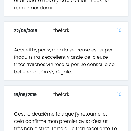
et un cadre très agréable et lumineux. Je
recommenderai !
thefork
10
22/09/2019
Accueil hyper sympa.la serveuse est super.
Produits frais excellent viande délicieuse
frites fraîches vin rose super. Je conseille ce
bel endroit. On s'y régale.
thefork
10
15/09/2019
C'est la deuxième fois que j'y retourne, et
cela confirme mon premier avis : c'est un
très bon bistrot. Tarte au citron excellente. Le