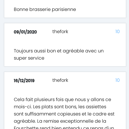
Bonne brasserie parisienne
thefork
10
09/01/2020
Toujours aussi bon et agréable avec un
super service
thefork
10
16/12/2019
Cela fait plusieurs fois que nous y allons ce
mois-ci. Les plats sont bons, les assiettes
sont suffisamment copieuses et le cadre est
agréable. La remise exceptionnelle de la
Fourchette rend bien entendu ce repas d'un