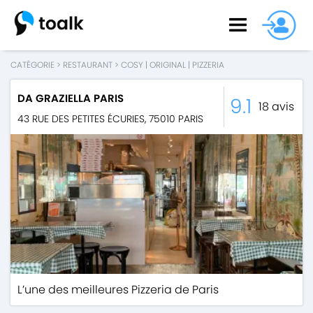
CATÉGORIE
>
RESTAURANT
>
COSY
|
ORIGINAL
|
PIZZERIA
DA GRAZIELLA PARIS
9.1
18
avis
43 RUE DES PETITES ÉCURIES
,
75010
PARIS
L’une des meilleures Pizzeria de Paris