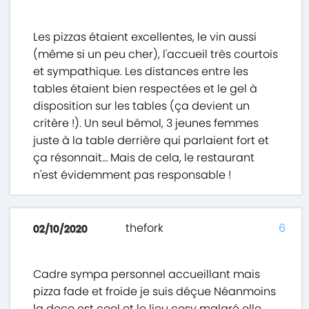
Les pizzas étaient excellentes, le vin aussi
(même si un peu cher), l'accueil très courtois
et sympathique. Les distances entre les
tables étaient bien respectées et le gel à
disposition sur les tables (ça devient un
critère !). Un seul bémol, 3 jeunes femmes
juste à la table derrière qui parlaient fort et
ça résonnait… Mais de cela, le restaurant
n'est évidemment pas responsable !
thefork
6
02/10/2020
Cadre sympa personnel accueillant mais
pizza fade et froide je suis déçue Néanmoins
la deco est cool et le lieu cosy malgré elle