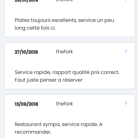
29/01/2019
Plates toujours excellents, service un peu
long cette fois ci.
thefork
7
27/10/2018
Service rapide, rapport qualité prix correct.
Faut juste penser a réserver
thefork
7
13/09/2018
Restaurant sympa, service rapide. A
recommander.