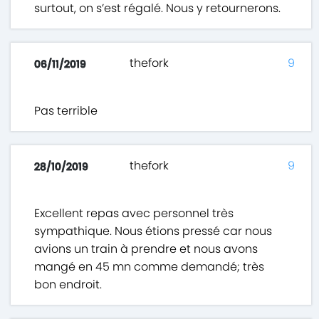
surtout, on s’est régalé. Nous y retournerons.
thefork
9
06/11/2019
Pas terrible
thefork
9
28/10/2019
Excellent repas avec personnel très
sympathique. Nous étions pressé car nous
avions un train à prendre et nous avons
mangé en 45 mn comme demandé; très
bon endroit.