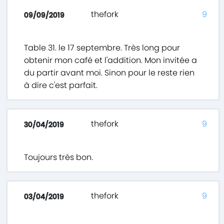
thefork
9
09/09/2019
Table 31. le 17 septembre. Très long pour
obtenir mon café et l'addition. Mon invitée a
du partir avant moi. Sinon pour le reste rien
à dire c'est parfait.
thefork
9
30/04/2019
Toujours très bon.
thefork
9
03/04/2019