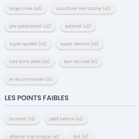
large choix
(x
2
)
nourriture très bonne
(x
2
)
prix satisfaisant
(x
2
)
satisfait
(x
2
)
super qualité
(x
2
)
super service
(x
2
)
très bons plats
(x
2
)
bon accueil
(x
1
)
je recommande
(x
1
)
LES POINTS FAIBLES
bruyant
(x
3
)
petit bémol
(x
2
)
attente trop longue
(x
1
)
bof
(x
1
)