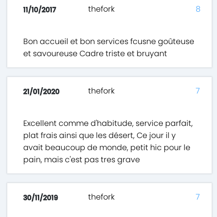
thefork
8
11/10/2017
Bon accueil et bon services fcusne goûteuse
et savoureuse Cadre triste et bruyant
thefork
7
21/01/2020
Excellent comme d'habitude, service parfait,
plat frais ainsi que les désert, Ce jour il y
avait beaucoup de monde, petit hic pour le
pain, mais c'est pas tres grave
thefork
7
30/11/2019