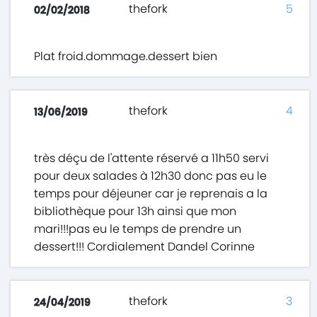
thefork
5
02/02/2018
Plat froid.dommage.dessert bien
thefork
4
13/06/2019
très déçu de l'attente réservé a 11h50 servi
pour deux salades à 12h30 donc pas eu le
temps pour déjeuner car je reprenais a la
bibliothèque pour 13h ainsi que mon
mari!!!pas eu le temps de prendre un
dessert!!! Cordialement Dandel Corinne
thefork
3
24/04/2019