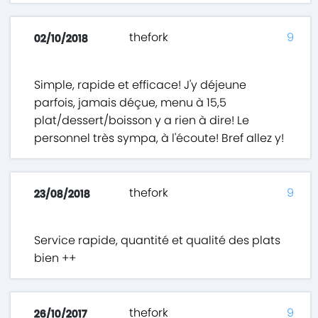
thefork
9
02/10/2018
Simple, rapide et efficace! J'y déjeune
parfois, jamais déçue, menu à 15,5
plat/dessert/boisson y a rien à dire! Le
personnel très sympa, à l'écoute! Bref allez y!
thefork
9
23/08/2018
Service rapide, quantité et qualité des plats
bien ++
thefork
9
26/10/2017