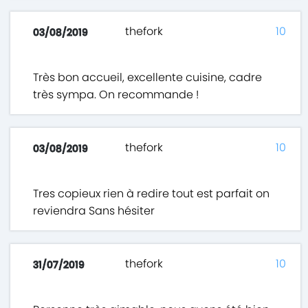
thefork
10
03/08/2019
Très bon accueil, excellente cuisine, cadre
très sympa. On recommande !
thefork
10
03/08/2019
Tres copieux rien à redire tout est parfait on
reviendra Sans hésiter
thefork
10
31/07/2019