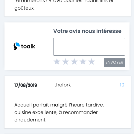
retournerons ! Bravo pour les naans fins et
goûteux.
Votre avis nous intéresse
ENVOYER
thefork
10
17/08/2019
Accueil parfait malgré l’heure tardive,
cuisine excellente, à recommander
chaudement.