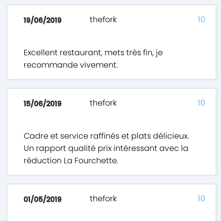
thefork
10
19/06/2019
Excellent restaurant, mets très fin, je
recommande vivement.
thefork
10
15/06/2019
Cadre et service raffinés et plats délicieux.
Un rapport qualité prix intéressant avec la
réduction La Fourchette.
thefork
10
01/05/2019