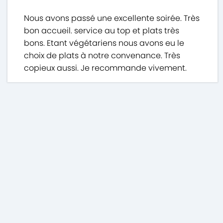
Nous avons passé une excellente soirée. Très
bon accueil. service au top et plats très
bons. Etant végétariens nous avons eu le
choix de plats à notre convenance. Très
copieux aussi. Je recommande vivement.