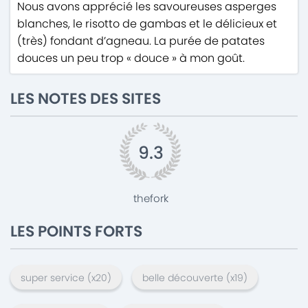
Nous avons apprécié les savoureuses asperges
blanches, le risotto de gambas et le délicieux et
(très) fondant d’agneau. La purée de patates
douces un peu trop « douce » à mon goût.
LES NOTES DES SITES
9.3
thefork
LES POINTS FORTS
super service
(x
20
)
belle découverte
(x
19
)