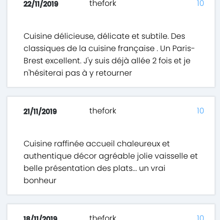
thefork
10
22/11/2019
Cuisine délicieuse, délicate et subtile. Des
classiques de la cuisine française . Un Paris-
Brest excellent. J'y suis déjà allée 2 fois et je
n'hésiterai pas à y retourner
thefork
10
21/11/2019
Cuisine raffinée accueil chaleureux et
authentique décor agréable jolie vaisselle et
belle présentation des plats... un vrai
bonheur
thefork
10
18/11/2019