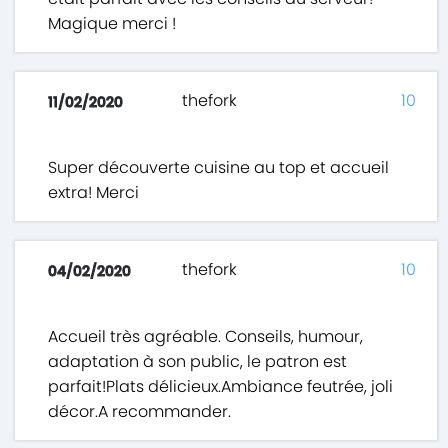
Magique merci !
thefork
10
11/02/2020
Super découverte cuisine au top et accueil
extra! Merci
thefork
10
04/02/2020
Accueil très agréable. Conseils, humour,
adaptation à son public, le patron est
parfait!Plats délicieux.Ambiance feutrée, joli
décor.A recommander.