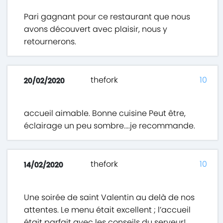
Pari gagnant pour ce restaurant que nous
avons découvert avec plaisir, nous y
retournerons.
thefork
10
20/02/2020
accueil aimable. Bonne cuisine Peut être,
éclairage un peu sombre....je recommande.
thefork
10
14/02/2020
Une soirée de saint Valentin au delà de nos
attentes. Le menu était excellent ; l’accueil
était parfait avec les conseils du serveur!