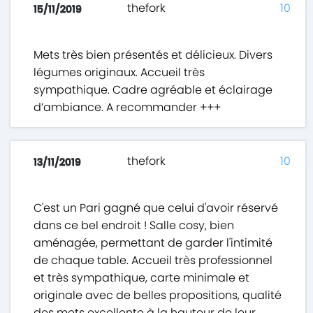
thefork
10
15/11/2019
Mets très bien présentés et délicieux. Divers
légumes originaux. Accueil très
sympathique. Cadre agréable et éclairage
d’ambiance. A recommander +++
thefork
10
13/11/2019
C'est un Pari gagné que celui d'avoir réservé
dans ce bel endroit ! Salle cosy, bien
aménagée, permettant de garder l'intimité
de chaque table. Accueil très professionnel
et très sympathique, carte minimale et
originale avec de belles propositions, qualité
des mets excellente à la hauteur de leur