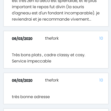
est très zen la déco est splendide, et le plus
important le repas fut divin (la souris
d'agneau est d'un fondant incomparable). je
reviendrai et je recommande vivement...
thefork
10
06/03/2020
Très bons plats , cadre classy et cosy.
Service impeccable
thefork
10
06/03/2020
très bonne adresse