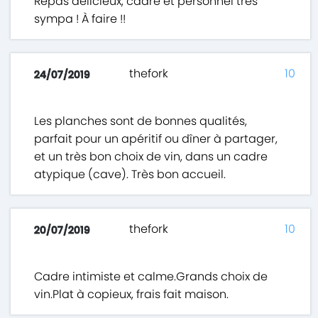
Repas délicieux, cadre et personnel très
sympa ! À faire !!
thefork
10
24/07/2019
Les planches sont de bonnes qualités,
parfait pour un apéritif ou dîner à partager,
et un très bon choix de vin, dans un cadre
atypique (cave). Très bon accueil.
thefork
10
20/07/2019
Cadre intimiste et calme.Grands choix de
vin.Plat à copieux, frais fait maison.