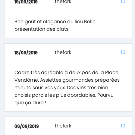
thefork
10
19/09/2019
Bon goût et élégance du lieu.Belle
présentation des plats.
thefork
10
18/09/2019
Cadre très agréable à deux pas de la Place
Vendôme. Assiettes gourmandes préparées
minute sous vos yeux. Des vins très bien
choisis parois les plus abordables. Pourvu
que ça dure !
thefork
10
06/09/2019