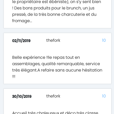
le propriétaire est ébéniste), on s’y sent bien
! Des bons produits pour le brunch, un jus
pressé, de la très bonne charcuterie et du
fromage...
thefork
10
02/11/2019
Belle expérience !!le repas tout en
assemblages, qualité remarquable, service
très élégant.A refaire sans aucune hésitation
!!!
thefork
10
30/10/2019
Accueil très chaleureux et déco très classe