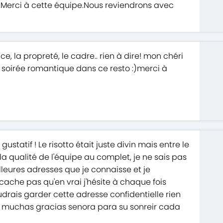
x.Merci à cette équipe.Nous reviendrons avec
vice, la propreté, le cadre.. rien à dire! mon chéri
 soirée romantique dans ce resto :)merci à
tatif ! Le risotto était juste divin mais entre le
a qualité de l'équipe au complet, je ne sais pas
lleures adresses que je connaisse et je
 cache pas qu'en vrai j'hésite à chaque fois
drais garder cette adresse confidentielle rien
e muchas gracias senora para su sonreir cada