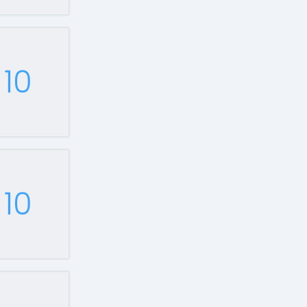
10
10