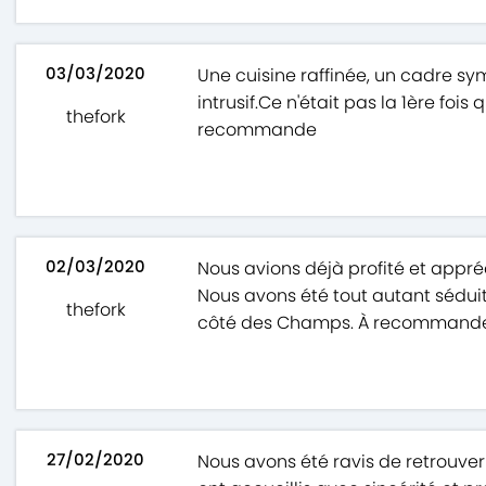
03/03/2020
Une cuisine raffinée, un cadre sy
intrusif.Ce n'était pas la 1ère fois 
thefork
recommande
02/03/2020
Nous avions déjà profité et appré
Nous avons été tout autant séduit
thefork
côté des Champs. À recommander
27/02/2020
Nous avons été ravis de retrouve