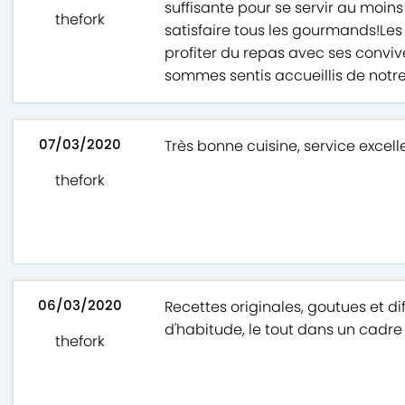
suffisante pour se servir au moins 
thefork
satisfaire tous les gourmands!Les
profiter du repas avec ses conviv
sommes sentis accueillis de notre
07/03/2020
Très bonne cuisine, service excel
thefork
06/03/2020
Recettes originales, goutues et di
d'habitude, le tout dans un cadre
thefork