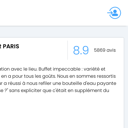
8.9
 PARIS
5869
avis
ion avec le lieu. Buffet impeccable : variété et
il y en a pour tous les goûts. Nous en sommes ressortis
veur a réussi à nous refiler une bouteille d'eau payante
e ?" sans expliciter que c'était en supplément du