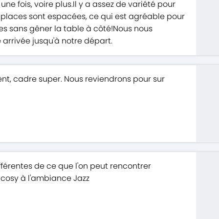
une fois, voire plus.Il y a assez de variété pour
 places sont espacées, ce qui est agréable pour
es sans gêner la table à côté!Nous nous
 arrivée jusqu'à notre départ.
lent, cadre super. Nous reviendrons pour sur
fférentes de ce que l'on peut rencontrer
 cosy à l'ambiance Jazz