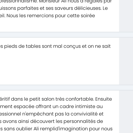
rofessionnalisme. Monsieur Ali nous a régalés par
issons parfaites et ses saveurs délicieuses. Le
eil. Nous les remercions pour cette soirée
s pieds de tables sont mal conçus et on ne sait
itif dans le petit salon très confortable. Ensuite
mment espacée offrant un cadre intimiste au
fessionnel n'empêchant pas la convivialité et
avons ainsi découvert les personnalités de
s sans oublier Ali remplid'imagination pour nous