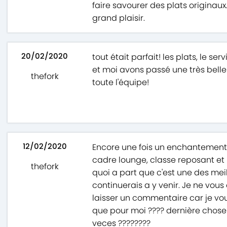
faire savourer des plats originau
grand plaisir.
20/02/2020
tout était parfait! les plats, le ser
et moi avons passé une très belle
thefork
toute l'équipe!
12/02/2020
Encore une fois un enchantement gus
cadre lounge, classe reposant et l
thefork
quoi a part que c'est une des mei
continuerais a y venir. Je ne vous
laisser un commentaire car je vou
que pour moi ???? dernière chos
veces ????????