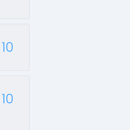
10
10