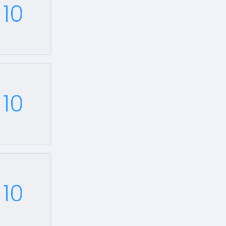
10
10
10