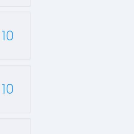
10
10