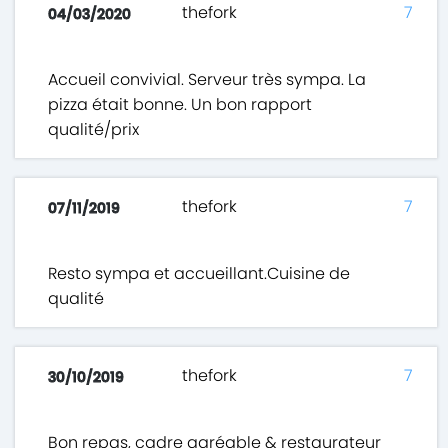
thefork
7
04/03/2020
Accueil convivial. Serveur très sympa. La
pizza était bonne. Un bon rapport
qualité/prix
thefork
7
07/11/2019
Resto sympa et accueillant.Cuisine de
qualité
thefork
7
30/10/2019
Bon repas, cadre agréable & restaurateur