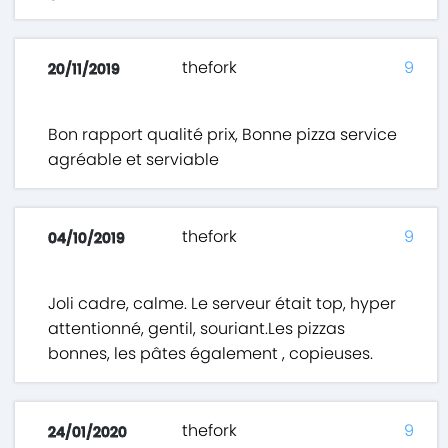
thefork
9
20/11/2019
Bon rapport qualité prix, Bonne pizza service
agréable et serviable
thefork
9
04/10/2019
Joli cadre, calme. Le serveur était top, hyper
attentionné, gentil, souriant.Les pizzas
bonnes, les pâtes également , copieuses.
thefork
9
24/01/2020