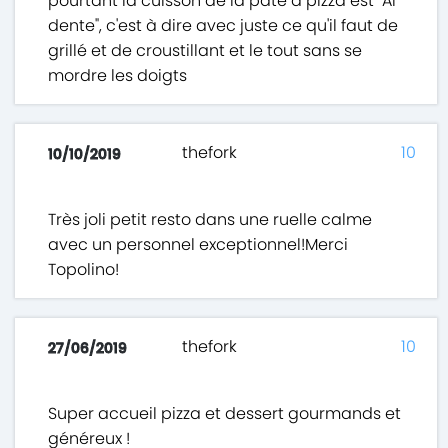
pourtant la cuisson de la pâte à pizza est "Al
dente", c'est à dire avec juste ce qu'il faut de
grillé et de croustillant et le tout sans se
mordre les doigts
thefork
10
10/10/2019
Très joli petit resto dans une ruelle calme
avec un personnel exceptionnel!Merci
Topolino!
thefork
10
27/06/2019
Super accueil pizza et dessert gourmands et
généreux !