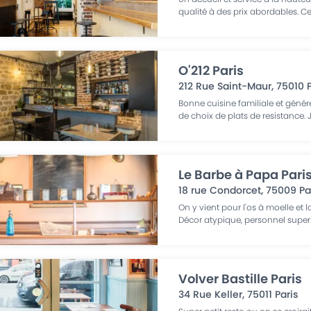
qualité à des prix abordables. C
O'212 Paris
212 Rue Saint-Maur
,
75010
Bonne cuisine familiale et géné
de choix de plats de resistance. 
Le Barbe à Papa Pari
18 rue Condorcet
,
75009
Pa
On y vient pour l'os à moelle et
Décor atypique, personnel super
Volver Bastille Paris
34 Rue Keller
,
75011
Paris