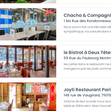
Chacha & Compagni
1 bis Rue des Rondonneaux
Nous avons fait une très belle déc
sympathique, nouveauté dans le
le Bistrot à Deux Tête
59 Rue du Faubourg Montm
les cartes dans le restaurant ne 
mangeons pas les plats comman
Joyti Restaurant Pari
148 rue de Vaugirard
,
7501
Victime de leur succès nous avo
table et d'être servi. Mais l'accueil