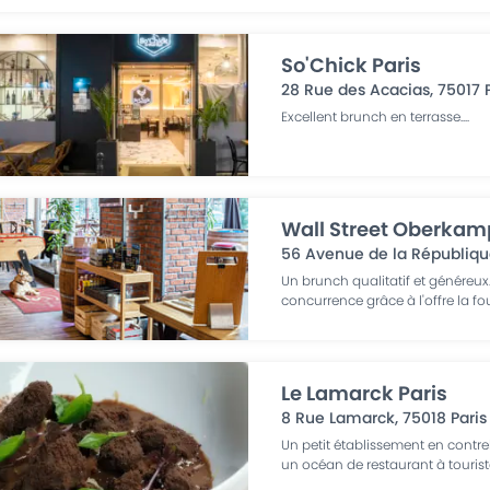
So'Chick Paris
28 Rue des Acacias
,
75017
Excellent brunch en terrasse.
...
Wall Street Oberkamp
56 Avenue de la Républiq
Un brunch qualitatif et généreux.
concurrence grâce à l'offre la fo
Le Lamarck Paris
8 Rue Lamarck
,
75018
Paris
Un petit établissement en contr
un océan de restaurant à tourist