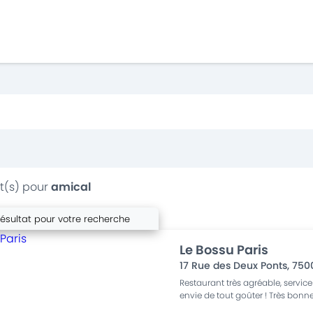
t(s) pour
amical
résultat pour votre recherche
Le Bossu Paris
17 Rue des Deux Ponts
,
750
Restaurant très agréable, service 
envie de tout goûter ! Très bonn