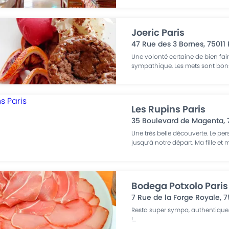
Joeric Paris
47 Rue des 3 Bornes
,
75011
Une volonté certaine de bien fair
sympathique. Les mets sont bons
Les Rupins Paris
35 Boulevard de Magenta
,
Une très belle découverte. Le pe
jusqu’à notre départ. Ma fille et 
Bodega Potxolo Paris
7 Rue de la Forge Royale
,
7
Resto super sympa, authentique
!
...