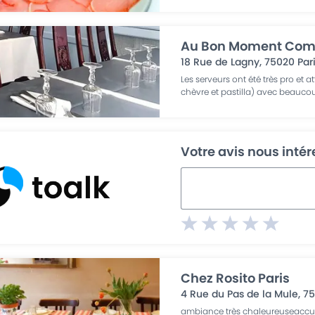
Au Bon Moment Comm
18 Rue de Lagny
,
75020
Par
Les serveurs ont été très pro et a
chèvre et pastilla) avec beauco
Votre avis nous inté
Chez Rosito Paris
4 Rue du Pas de la Mule
,
7
ambiance très chaleureuseaccuei