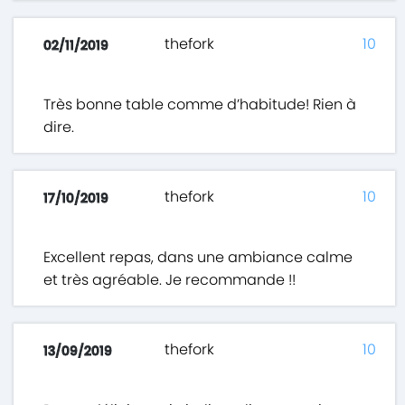
thefork
10
02/11/2019
Très bonne table comme d’habitude! Rien à
dire.
thefork
10
17/10/2019
Excellent repas, dans une ambiance calme
et très agréable. Je recommande !!
thefork
10
13/09/2019