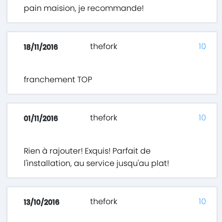
pain maision, je recommande!
thefork
10
18/11/2016
franchement TOP
thefork
10
01/11/2016
Rien à rajouter! Exquis! Parfait de
l'installation, au service jusqu'au plat!
thefork
10
13/10/2016