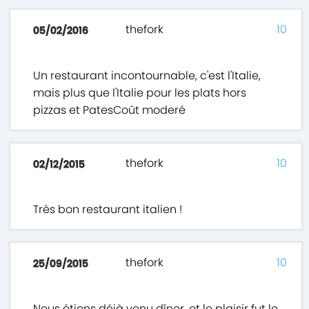
thefork
10
05/02/2016
Un restaurant incontournable, c'est l'Italie,
mais plus que l'Italie pour les plats hors
pizzas et PatesCoût moderé
thefork
10
02/12/2015
Très bon restaurant italien !
thefork
10
25/09/2015
Nous étions déjà venu dîner, et le plaisir fut le