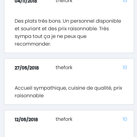
thefork
10
04/11/2018
Des plats très bons. Un personnel disponible
et souriant et des prix raisonnable. Très
sympa tout ça je ne peux que
recommander.
thefork
10
27/05/2018
Accueil sympathique, cuisine de qualité, prix
raisonnable
thefork
10
12/05/2018