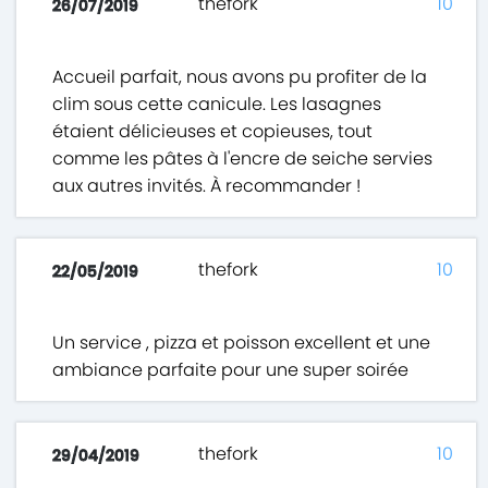
thefork
10
26/07/2019
Accueil parfait, nous avons pu profiter de la
clim sous cette canicule. Les lasagnes
étaient délicieuses et copieuses, tout
comme les pâtes à l'encre de seiche servies
aux autres invités. À recommander !
thefork
10
22/05/2019
Un service , pizza et poisson excellent et une
ambiance parfaite pour une super soirée
thefork
10
29/04/2019