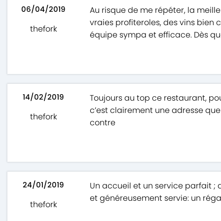
06/04/2019
Au risque de me répéter, la meille
vraies profiteroles, des vins bien 
thefork
équipe sympa et efficace. Dès que 
14/02/2019
Toujours au top ce restaurant, po
c’est clairement une adresse que
thefork
contre
24/01/2019
Un accueil et un service parfait ;
et généreusement servie: un régal
thefork