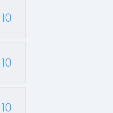
10
10
10