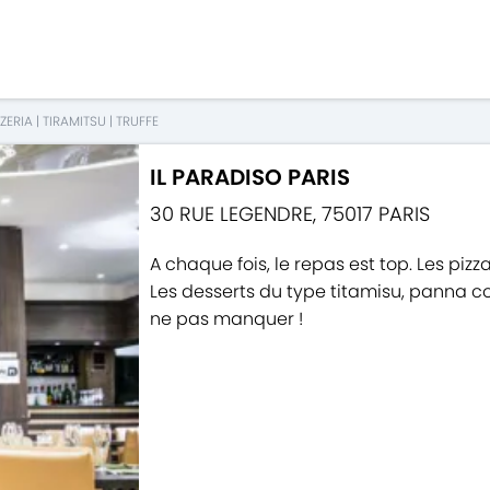
ZZERIA
|
TIRAMITSU
|
TRUFFE
IL PARADISO PARIS
30 RUE LEGENDRE
,
75017
PARIS
A chaque fois, le repas est top. Les pizz
Les desserts du type titamisu, panna cot
ne pas manquer !