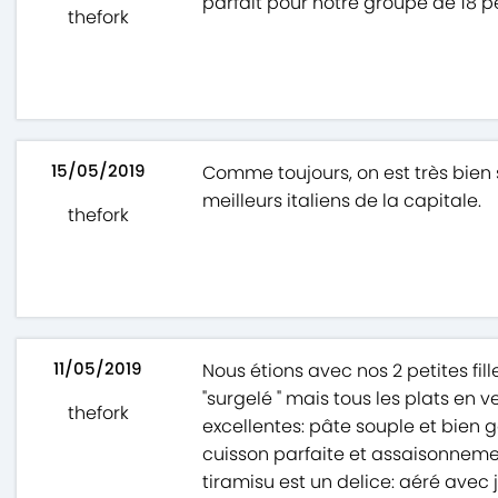
parfait pour notre groupe de 18 
thefork
15/05/2019
Comme toujours, on est très bien 
meilleurs italiens de la capitale.
thefork
11/05/2019
Nous étions avec nos 2 petites fil
"surgelé " mais tous les plats en ve
thefork
excellentes: pâte souple et bien g
cuisson parfaite et assaisonnement j
tiramisu est un delice: aéré avec