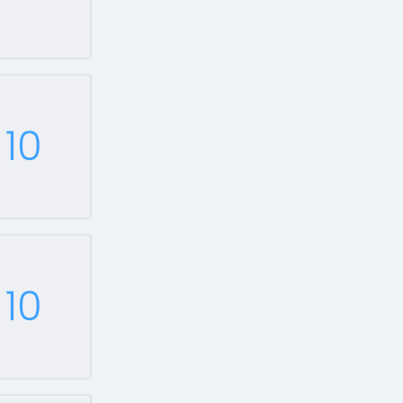
10
10