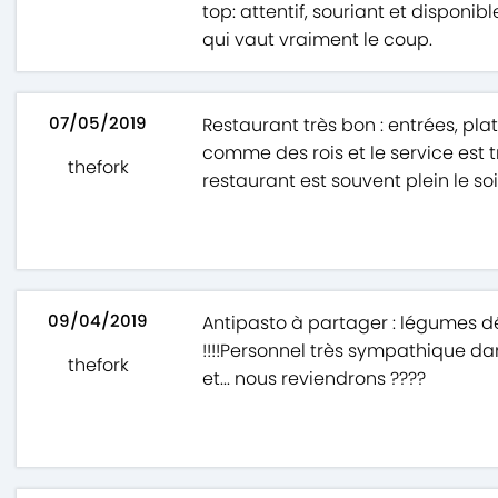
top: attentif, souriant et disponi
qui vaut vraiment le coup.
07/05/2019
Restaurant très bon : entrées, pla
comme des rois et le service est tr
thefork
restaurant est souvent plein le soi
09/04/2019
Antipasto à partager : légumes déli
!!!!Personnel très sympathique 
thefork
et... nous reviendrons ????