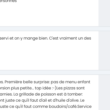
personnes
servi et on y mange bien. C'est vraiment un des
les. Première belle surprise: pas de menu enfant
rsion plus petite... top idée :-)Les pizzas sont
arnies. La grillade de poisson est à tomber:
uste ce qu'il faut d'ail et d'huile d'olive. Le
 juste ce qu'il faut comme boudoirs/café.Service