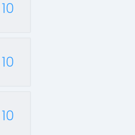
10
10
10