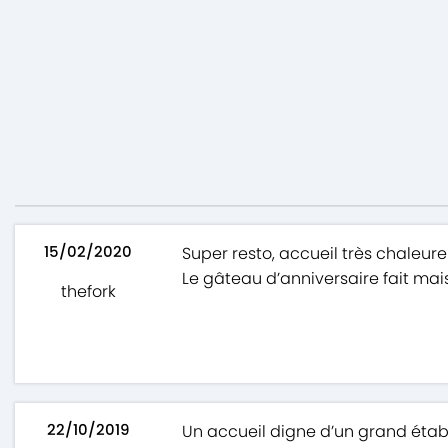
15/02/2020
Super resto, accueil très chaleureu
Le gâteau d’anniversaire fait mais
thefork
22/10/2019
Un accueil digne d’un grand établ