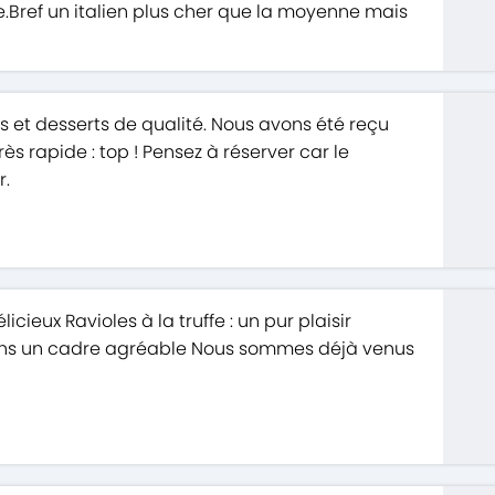
ble.Bref un italien plus cher que la moyenne mais
ts et desserts de qualité. Nous avons été reçu
ès rapide : top ! Pensez à réserver car le
r.
cieux Ravioles à la truffe : un pur plaisir
dans un cadre agréable Nous sommes déjà venus