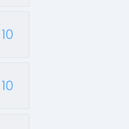
10
10