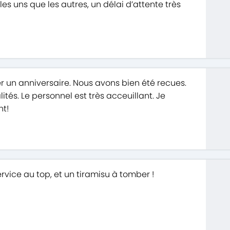
 les uns que les autres, un délai d’attente très
r un anniversaire. Nous avons bien été recues.
lités. Le personnel est très acceuillant. Je
nt!
service au top, et un tiramisu à tomber !