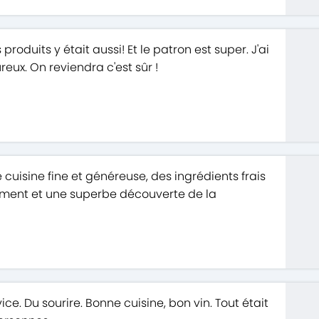
 produits y était aussi! Et le patron est super. J'ai
x. On reviendra c'est sûr !
cuisine fine et généreuse, des ingrédients frais
oment et une superbe découverte de la
ce. Du sourire. Bonne cuisine, bon vin. Tout était