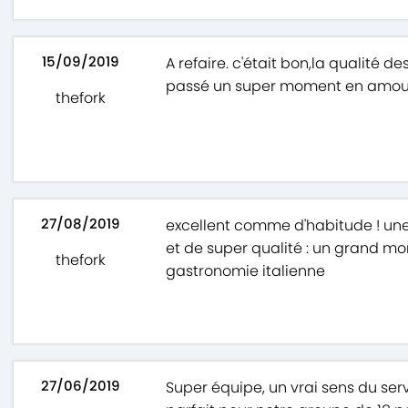
15/09/2019
A refaire. c'était bon,la qualité des
passé un super moment en amoureu
thefork
27/08/2019
excellent comme d'habitude ! une 
et de super qualité : un grand m
thefork
gastronomie italienne
27/06/2019
Super équipe, un vrai sens du servi