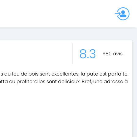
8.3
680
avis
as au feu de bois sont excellentes, la pate est parfaite.
ta ou profiterolles sont delicieux. Bref, une adresse à