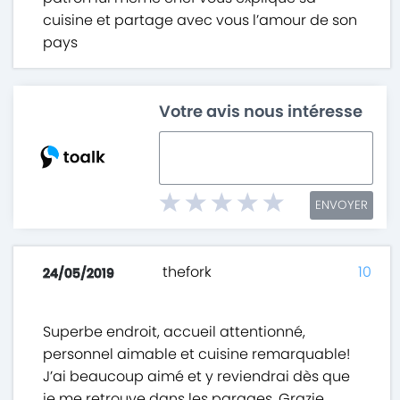
cuisine et partage avec vous l’amour de son
pays
Votre avis nous intéresse
ENVOYER
thefork
10
24/05/2019
Superbe endroit, accueil attentionné,
personnel aimable et cuisine remarquable!
J’ai beaucoup aimé et y reviendrai dès que
je me retrouve dans les parages. Grazie