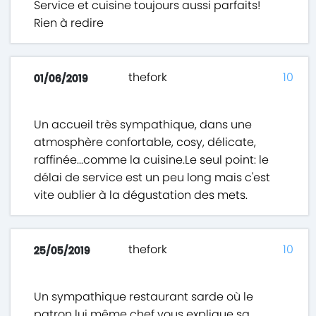
Service et cuisine toujours aussi parfaits!
Rien à redire
thefork
10
01/06/2019
Un accueil très sympathique, dans une
atmosphère confortable, cosy, délicate,
raffinée...comme la cuisine.Le seul point: le
délai de service est un peu long mais c'est
vite oublier à la dégustation des mets.
thefork
10
25/05/2019
Un sympathique restaurant sarde où le
patron lui même chef vous explique sa