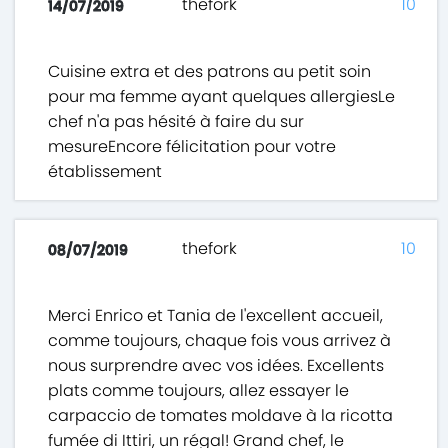
thefork
10
14/07/2019
Cuisine extra et des patrons au petit soin
pour ma femme ayant quelques allergiesLe
chef n'a pas hésité à faire du sur
mesureEncore félicitation pour votre
établissement
thefork
10
08/07/2019
Merci Enrico et Tania de l'excellent accueil,
comme toujours, chaque fois vous arrivez à
nous surprendre avec vos idées. Excellents
plats comme toujours, allez essayer le
carpaccio de tomates moldave à la ricotta
fumée di Ittiri, un régal! Grand chef, le