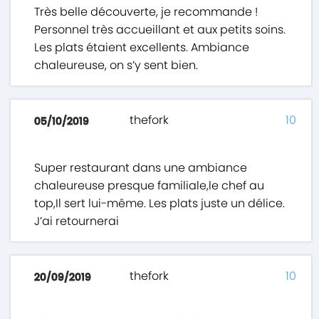
Très belle découverte, je recommande !
Personnel très accueillant et aux petits soins.
Les plats étaient excellents. Ambiance
chaleureuse, on s’y sent bien.
thefork
10
05/10/2019
Super restaurant dans une ambiance
chaleureuse presque familiale,le chef au
top,Il sert lui-même. Les plats juste un délice.
J’ai retournerai
thefork
10
20/09/2019