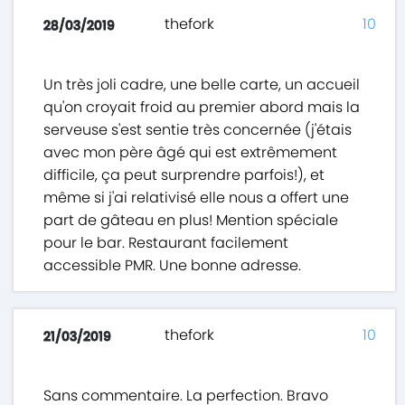
thefork
10
28/03/2019
Un très joli cadre, une belle carte, un accueil
qu'on croyait froid au premier abord mais la
serveuse s'est sentie très concernée (j'étais
avec mon père âgé qui est extrêmement
difficile, ça peut surprendre parfois!), et
même si j'ai relativisé elle nous a offert une
part de gâteau en plus! Mention spéciale
pour le bar. Restaurant facilement
accessible PMR. Une bonne adresse.
thefork
10
21/03/2019
Sans commentaire. La perfection. Bravo