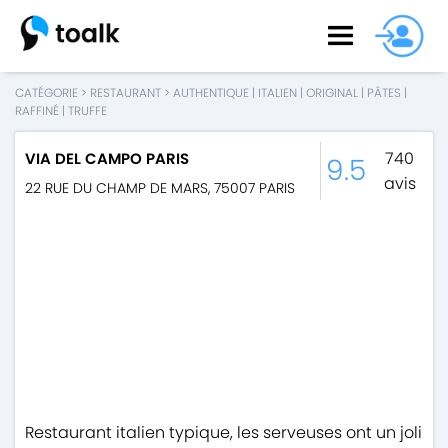
CATÉGORIE
>
RESTAURANT
>
AUTHENTIQUE
|
ITALIEN
|
ORIGINAL
|
PÂTES
|
RAFFINÉ
|
TRUFFE
740
VIA DEL CAMPO PARIS
9.5
avis
22 RUE DU CHAMP DE MARS
,
75007
PARIS
Restaurant italien typique, les serveuses ont un joli