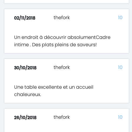
thefork
10
02/11/2018
Un endroit à découvrir absolumentCadre
intime . Des plats pleins de saveurs!
thefork
10
30/10/2018
Une table excellente et un accueil
chaleureux.
thefork
10
26/10/2018