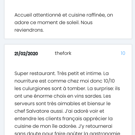
Accueil attentionné et cuisine raffinée, on
adore ce moment de soleil. Nous
reviendrons.
thefork
10
21/02/2020
Super restaurant. Très petit et intime. La
nourriture est comme chez moi donc 10/10
les culurgiones sont à tomber. La surprise: ils
ont une énorme choix en vins sardes. Les
serveurs sont très aimables et biensur le
chef Salvatore aussi. J’ai adoré voir et
entendre les clients français apprécier la
cuisine de mon île adorée. J’y retournerai
sans doute pour faire goûter la gastronomie