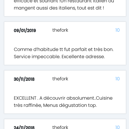
efficace et souriant !Un restaurant italien où
mangent aussi des italiens, tout est dit !
thefork
10
09/01/2019
Comme d’habitude tt fut parfait et très bon.
Service impeccable. Excellente adresse.
thefork
10
30/11/2018
EXCELLENT . A découvrir absolument..Cuisine
très raffinée, Menus dégustation top.
thefork
10
24/11/2018