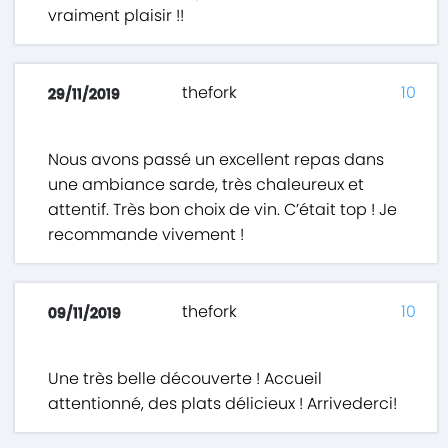
vraiment plaisir !!
thefork
10
29/11/2019
Nous avons passé un excellent repas dans
une ambiance sarde, très chaleureux et
attentif. Très bon choix de vin. C’était top ! Je
recommande vivement !
thefork
10
09/11/2019
Une très belle découverte ! Accueil
attentionné, des plats délicieux ! Arrivederci!