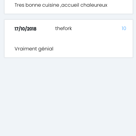
Tres bonne cuisine ,accueil chaleureux
thefork
10
17/10/2018
Vraiment génial