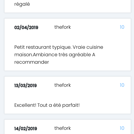
régalé
thefork
10
02/04/2019
Petit restaurant typique. Vraie cuisine
maison.Ambiance très agréable A
recommander
thefork
10
13/03/2019
Excellent! Tout a été parfait!
thefork
10
14/02/2019