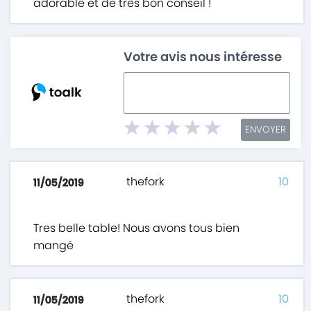
adorable et de très bon conseil !
Votre avis nous intéresse
ENVOYER
thefork
10
11/05/2019
Tres belle table! Nous avons tous bien
mangé
thefork
10
11/05/2019