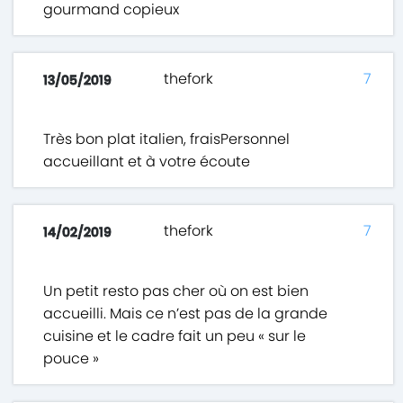
gourmand copieux
thefork
7
13/05/2019
Très bon plat italien, fraisPersonnel
accueillant et à votre écoute
thefork
7
14/02/2019
Un petit resto pas cher où on est bien
accueilli. Mais ce n’est pas de la grande
cuisine et le cadre fait un peu « sur le
pouce »