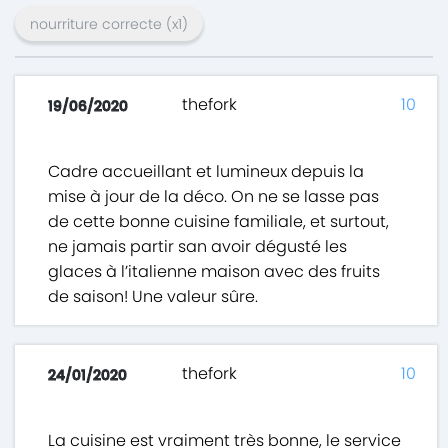
nourriture correcte
(x
1
)
thefork
10
19/06/2020
Cadre accueillant et lumineux depuis la
mise à jour de la déco. On ne se lasse pas
de cette bonne cuisine familiale, et surtout,
ne jamais partir san avoir dégusté les
glaces à l’italienne maison avec des fruits
de saison! Une valeur sûre.
thefork
10
24/01/2020
La cuisine est vraiment très bonne, le service