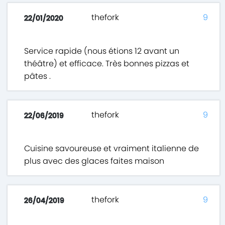
thefork
9
22/01/2020
Service rapide (nous étions 12 avant un
théâtre) et efficace. Très bonnes pizzas et
pâtes .
thefork
9
22/06/2019
Cuisine savoureuse et vraiment italienne de
plus avec des glaces faites maison
thefork
9
26/04/2019