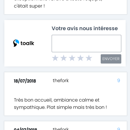
c'était super !
Votre avis nous intéresse
ENVOYER
thefork
9
18/07/2018
Très bon accueil, ambiance calme et
sympathique. Plat simple mais très bon !
thefork
9