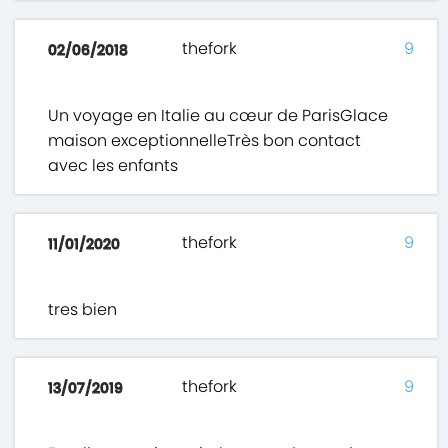
thefork
9
02/06/2018
Un voyage en Italie au cœur de ParisGlace
maison exceptionnelleTrès bon contact
avec les enfants
thefork
9
11/01/2020
tres bien
thefork
9
13/07/2019