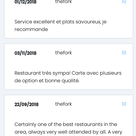
thefork
10
01/12/2018
Service excellent et plats savoureux, je
recommande
thefork
10
03/11/2018
Restaurant très sympa! Carte avec plusieurs
de option et bonne qualité.
thefork
10
22/09/2018
Certainly one of the best restaurants in the
area, always very well attended by all. A very