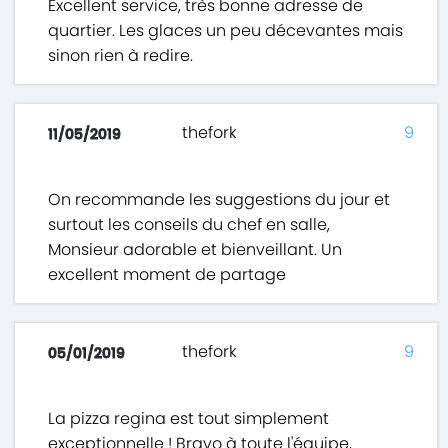
Excellent service, très bonne adresse de
quartier. Les glaces un peu décevantes mais
sinon rien à redire.
thefork
9
11/05/2019
On recommande les suggestions du jour et
surtout les conseils du chef en salle,
Monsieur adorable et bienveillant. Un
excellent moment de partage
thefork
9
05/01/2019
La pizza regina est tout simplement
exceptionnelle ! Bravo à toute l'équipe,