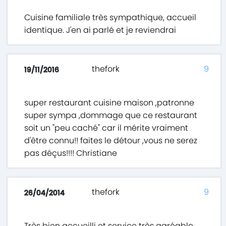
Cuisine familiale très sympathique, accueil
identique. J'en ai parlé et je reviendrai
thefork
9
19/11/2016
super restaurant cuisine maison ,patronne
super sympa ,dommage que ce restaurant
soit un "peu caché" car il mérite vraiment
d'être connu!! faites le détour ,vous ne serez
pas déçus!!!! Christiane
thefork
9
26/04/2014
Très bien accueilli et service très agréable.