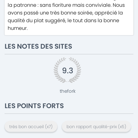
la patronne : sans fioriture mais conviviale. Nous
avons passé une très bonne soirée, apprécié la
qualité du plat suggéré, le tout dans la bonne
humeur.
LES NOTES DES SITES
9.3
thefork
LES POINTS FORTS
très bon accueil
(x
7
)
bon rapport qualité-prix
(x
5
)