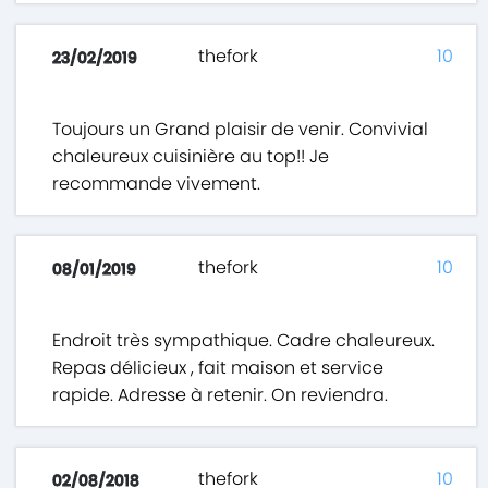
thefork
10
23/02/2019
Toujours un Grand plaisir de venir. Convivial
chaleureux cuisinière au top!! Je
recommande vivement.
thefork
10
08/01/2019
Endroit très sympathique. Cadre chaleureux.
Repas délicieux , fait maison et service
rapide. Adresse à retenir. On reviendra.
thefork
10
02/08/2018