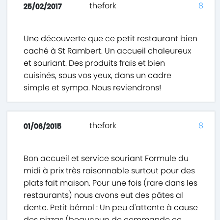
thefork
8
25/02/2017
Une découverte que ce petit restaurant bien
caché à St Rambert. Un accueil chaleureux
et souriant. Des produits frais et bien
cuisinés, sous vos yeux, dans un cadre
simple et sympa. Nous reviendrons!
thefork
8
01/06/2015
Bon accueil et service souriant Formule du
midi à prix très raisonnable surtout pour des
plats fait maison. Pour une fois (rare dans les
restaurants) nous avons eut des pâtes al
dente. Petit bémol : Un peu d'attente à cause
des pizzas (beaucoup de commande ce