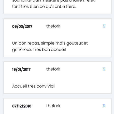
souriants, qui n'hésitent pas à faire rire et
font très bien ce qu'il ont à faire.
thefork
9
09/03/2017
Un bon repas, simple mais gouteux et
généreux. Très bon accueil
thefork
9
19/01/2017
Accueil très convivial
thefork
9
07/12/2016