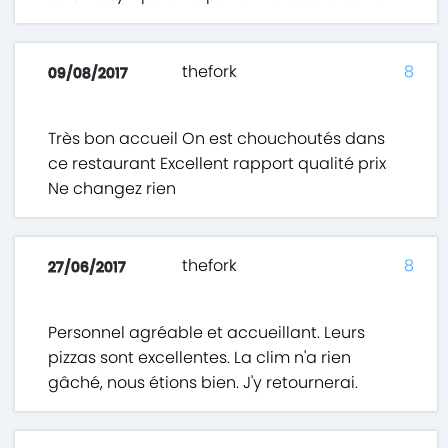
thefork
8
09/08/2017
Très bon accueil On est chouchoutés dans
ce restaurant Excellent rapport qualité prix
Ne changez rien
thefork
8
27/06/2017
Personnel agréable et accueillant. Leurs
pizzas sont excellentes. La clim n'a rien
gâché, nous étions bien. J'y retournerai.