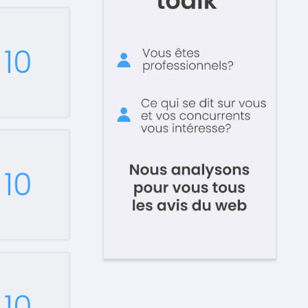
10
10
10