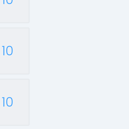
10
10