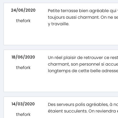
24/06/2020
Petite terrasse bien agréable qui
toujours aussi charmant. On ne se
thefork
y travaille.
18/06/2020
Un réel plaisir de retrouver ce re
charmant, son personnel si accuei
thefork
longtemps de cette belle adresse
14/03/2020
Des serveurs polis agréables, à no
étaient succulents. On reviendra e
thefork