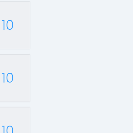
10
10
10