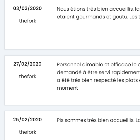
03/03/2020
Nous étions très bien accueillis, l
étaient gourmands et goûtu. Les t
thefork
27/02/2020
Personnel aimable et efficace le 
demandé à être servi rapidement 
thefork
a été très bien respecté les plat
moment
25/02/2020
Pis sommes très bien accueillis. L
thefork