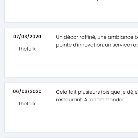
07/03/2020
Un décor raffiné, une ambiance bi
pointe d'innovation, un service r
thefork
06/03/2020
Cela fait plusieurs fois que je déj
restaurant. A recommander !
thefork