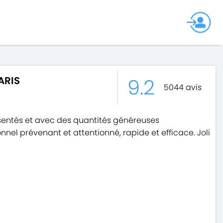
9.2
ARIS
5044
avis
résentés et avec des quantités généreuses
nel prévenant et attentionné, rapide et efficace. Joli