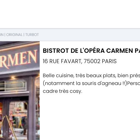
ON
|
ORIGINAL
|
TURBOT
BISTROT DE L'OPÉRA CARMEN P
16 RUE FAVART
,
75002
PARIS
Belle cuisine, très beaux plats, bien p
(notamment la souris d'agneau !!)Person
cadre très cosy.