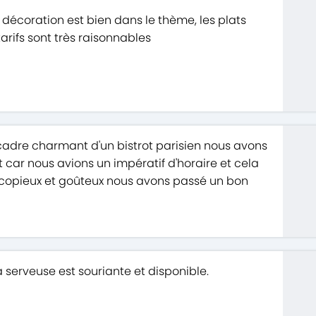
a décoration est bien dans le thème, les plats
arifs sont très raisonnables
cadre charmant d'un bistrot parisien nous avons
car nous avions un impératif d'horaire et cela
s copieux et goûteux nous avons passé un bon
a serveuse est souriante et disponible.