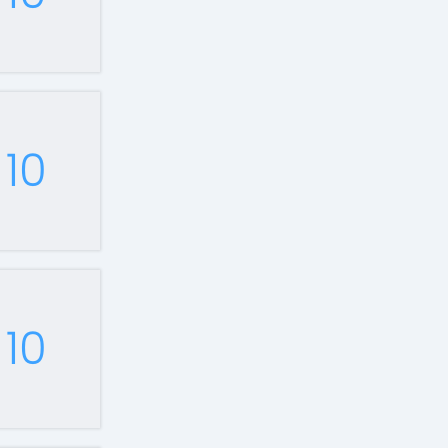
10
10