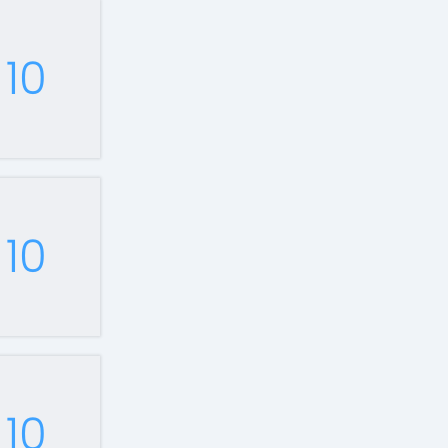
10
10
10