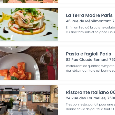
La Terra Madre Paris
46 Rue de Ménilmontant
,
7
Enfin un lieu où la cuisine calab
cuisine familiale et soignée. On
Pasta e fagioli Paris
82 Rue Claude Bernard
,
75
Restaurant de quartier, sympathi
réalisé.La nourriture est bonne sa
Ristorante Italiano 0
24 Rue des Tournelles
,
750
Tres bon resto, parfait pour une s
donne envie de goûter à tout ! A 