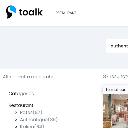
RESTAURANT
87 résultat
Affiner votre recherche
:
Le meilleur 
Catégories
:
Restaurant
Pâtes
(
87
)
Authentique
(
86
)
Italien
(
64
)