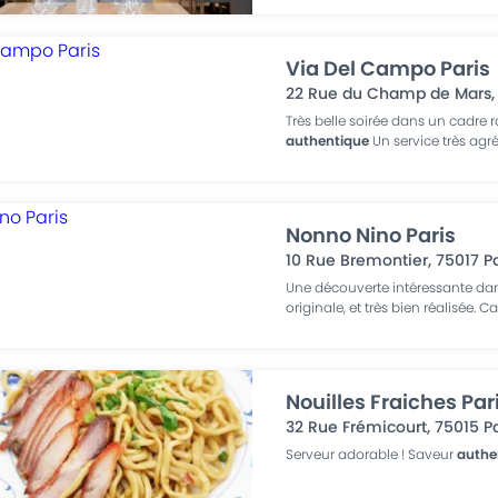
Via Del Campo Paris
22 Rue du Champ de Mars
Très belle soirée dans un cadre 
authentique
Un service très agr
Nonno Nino Paris
10 Rue Bremontier
,
75017
P
Une découverte intéressante dans
originale, et très bien réalisée. C
Nouilles Fraiches Par
32 Rue Frémicourt
,
75015
P
Serveur adorable ! Saveur
authe