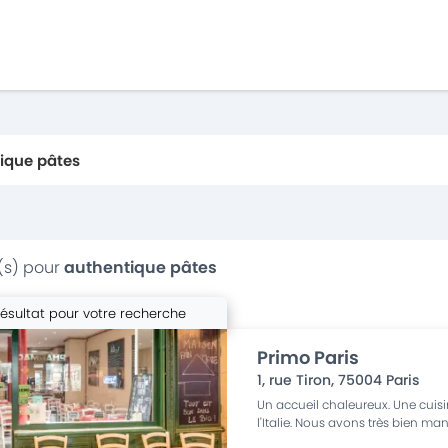
(s) pour
authentique pâtes
résultat pour votre recherche
Primo Paris
1, rue Tiron
,
75004
Paris
Un accueil chaleureux. Une cuis
l'Italie. Nous avons très bien man